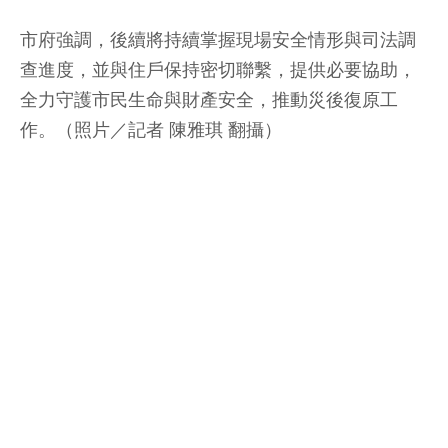
市府強調，後續將持續掌握現場安全情形與司法調
查進度，並與住戶保持密切聯繫，提供必要協助，
全力守護市民生命與財產安全，推動災後復原工
作。（照片／記者 陳雅琪 翻攝）