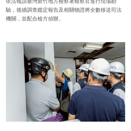
依法報請臺灣新竹地方檢察署檢察官進行現場勘
驗，後續調查鑑定報告及相關物證將全數移送司法
機關，並配合檢方偵辦。