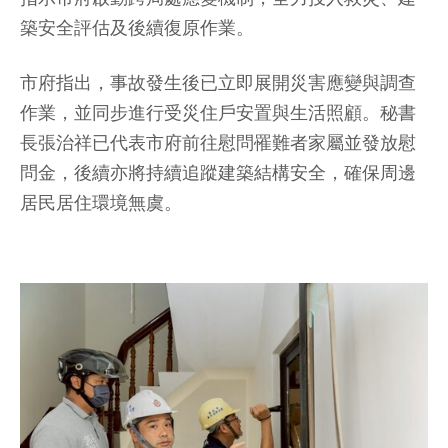
築安全評估及後續復原作業。
市府指出，事故發生後已立即展開災害應變與調查
作業，並同步進行受災住戶安置與生活照顧。秘書
長張治祥已代表市府前往慰問罹難者家屬並發放慰
問金，後續亦將持續追蹤建築結構安全，確保周邊
居民居住環境無虞。