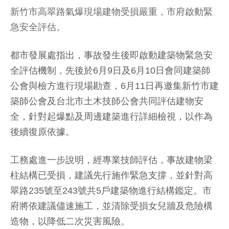
新竹市高翠路氣爆現場建物受損嚴重，市府啟動緊
急安全評估。
都市發展處指出，事故發生後即啟動建築物緊急安
全評估機制，先後於6月9日及6月10日會同建築師
公會與檢方進行現場勘查，6月11日再邀集新竹市建
築師公會及台北市土木技師公會共同評估建物安
全，針對起爆點及周邊建築進行詳細檢視，以作為
後續復原依據。
工務處進一步說明，經專業技師評估，事故建物梁
柱結構已受損，建議先行施作緊急支撐，並針對高
翠路235號至243號共5戶建築物進行結構鑑定。市
府將依建議儘速施工，並清除受損女兒牆及危險構
造物，以降低二次災害風險。