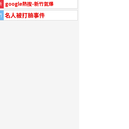
google熱搜-新竹氣爆
新
名人被打臉事件
門