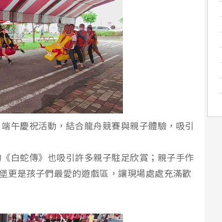
」端午慶祝活動，結合龍舟競賽與親子體驗，吸引
）
的《白蛇傳》也吸引許多親子駐足欣賞；親子手作
城堡更是孩子們最愛的遊戲區，讓現場處處充滿歡