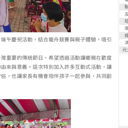
」端午慶祝活動，結合龍舟競賽與親子體驗，吸引
）
台灣重要的傳統節日，希望透過活動讓鄉親在歡度
的由來與意義。這次特別加入許多互動式活動，讓
習俗，也讓家長有機會陪伴孩子一起參與，共同創