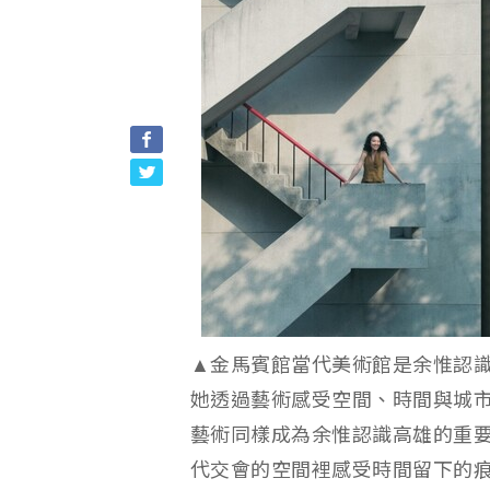
▲金馬賓館當代美術館是余惟認
她透過藝術感受空間、時間與城市文
藝術同樣成為余惟認識高雄的重
代交會的空間裡感受時間留下的