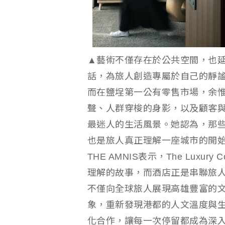
▲藝術不僅存在於公共空間，也
話，為旅人創造專屬於自己的靜謐時刻
而在鹽埕第一公有零售市場，余
聲、人群穿梭的身影，以及顧客
最迷人的生活風景。她認為，那
也是旅人真正理解一座城市的開
THE AMNIS表示，The Luxu
理解的故事，而酒店正是串聯旅
不僅向全球旅人展現高雄豐富的
象，重新發現港都的人文溫度與
化合作，讓每一次停留都成為深