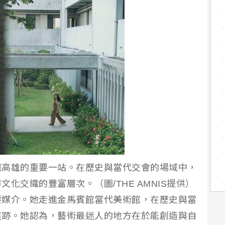
識高雄的重要一站。在歷史與當代交會的場域中，
化交織的豐富層次。（圖/THE AMNIS提供）
要媒介。她走進金馬賓館當代美術館，在歷史與當
痕跡。她認為，藝術最迷人的地方在於能創造與自