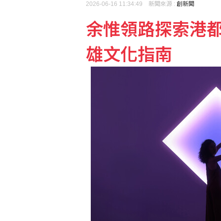
2026-06-16 11:34:49 新聞來源 :
創新聞
余惟領路探索港都風
雄文化指南