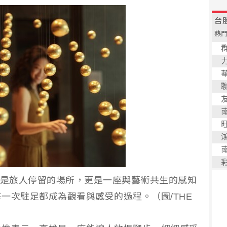
不只是旅人停留的場所，更是一座與藝術共生的感知
一次駐足都成為觀看與感受的過程。（圖/THE