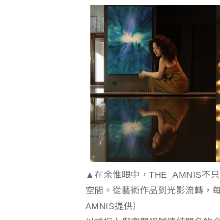
▲在余惟眼中，THE_AMNIS
空間。從藝術作品到光影流轉，每
AMNIS提供）