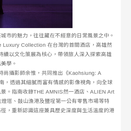
座城市的魅力，往往藏在不經意的日常風景之中。
xury Collection 在台灣的首間酒店，高雄然
S）持續以文化策展為核心，帶領旅人深入探索高雄
活美學。
尚攝影師余惟，共同推出《Kaohsiung: A
雄目的地指南，透過其細膩而富有情感的影像視角，向全球
南收錄THE AMNIS然一酒店、ALIEN Art
高雄燈塔、鼓山漁港及鹽埕第一公有零售市場等特
路徑，重新認識這座兼具歷史深度與生活溫度的港