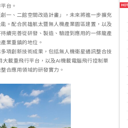
作平台。
HO
亞創一、二館空間改造計畫」，未來將進一步擴充
量能。配合民雄航太暨無人機產業園區建置，以及
將持續完善從研發、製造、驗證到應用的一條龍產
機產業重鎮的地位。
示多項創新技術成果，包括無人機衛星通訊整合技
用大載重飛行平台，以及AI機載電腦飛行控制單
機整合應用領域的研發實力。