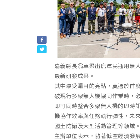
嘉義縣長翁章梁出席軍民通用無
最新研發成果。
其中最受矚目的亮點，莫過於首
破現行多架無人機協同作業時，
即可同時整合多架無人機的即時
機協作效率與任務執行彈性，未
國土防衛及大型活動管理等領域
主辦單位表示，隨著低空經濟發