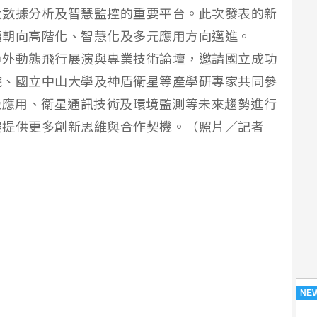
大數據分析及智慧監控的重要平台。此次發表的新
續朝向高階化、智慧化及多元應用方向邁進。
戶外動態飛行展演與專業技術論壇，邀請國立成功
院、國立中山大學及神盾衛星等產學研專家共同參
機應用、衛星通訊技術及環境監測等未來趨勢進行
展提供更多創新思維與合作契機。（照片／記者
NE