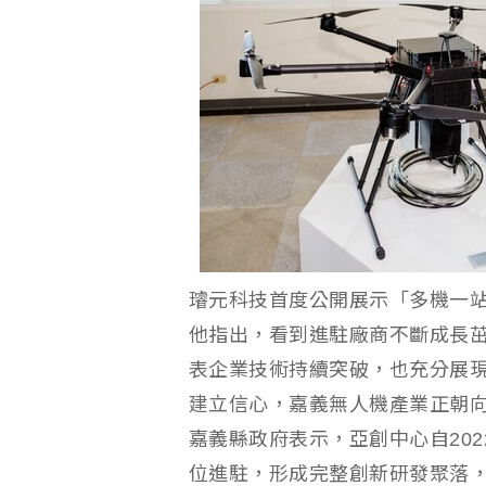
璿元科技首度公開展示「多機一
他指出，看到進駐廠商不斷成長
表企業技術持續突破，也充分展
建立信心，嘉義無人機產業正朝
嘉義縣政府表示，亞創中心自20
位進駐，形成完整創新研發聚落，