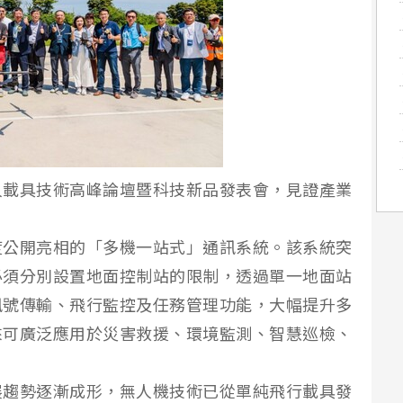
人載具技術高峰論壇暨科技新品發表會，見證產業
度公開亮相的「多機一站式」通訊系統。該系統突
必須分別設置地面控制站的限制，透過單一地面站
訊號傳輸、飛行監控及任務管理功能，大幅提升多
來可廣泛應用於災害救援、環境監測、智慧巡檢、
。
展趨勢逐漸成形，無人機技術已從單純飛行載具發