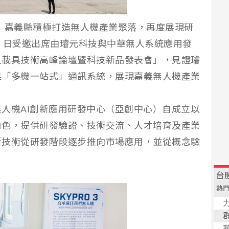
】嘉義縣積極打造無人機產業聚落，再度展現研
）日受邀出席由璿元科技與中華無人系統應用發
人載具技術高峰論壇暨科技新品發表會」，見證璿
果「多機一站式」通訊系統，展現嘉義無人機產業
人機AI創新應用研發中心（亞創中心）自成立以
角色，提供研發驗證、技術交流、人才培育及產業
新技術從研發階段逐步推向市場應用，並從概念驗