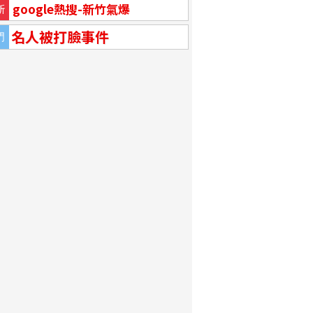
google熱搜-新竹氣爆
新
名人被打臉事件
門