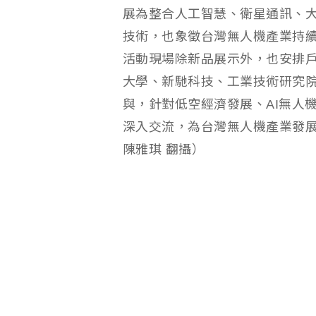
展為整合人工智慧、衛星通訊、
技術，也象徵台灣無人機產業持
活動現場除新品展示外，也安排
大學、新馳科技、工業技術研究
與，針對低空經濟發展、AI無人
深入交流，為台灣無人機產業發
陳雅琪 翻攝）