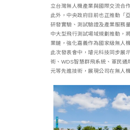
立台灣無人機產業與國際交流合
此外，中央政府目前也正推動「
研發實驗、測試驗證及產業服務
中大型飛行測試場域規劃推動，
業鏈，強化嘉義作為國家級無人
此次發表會中，璿元科技同步展
術、WDS智慧群飛系統、軍民通
元等先進技術，展現公司在無人