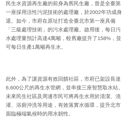
民生水資源再生廠的前身為舊民生廠，曾是全臺第
一座採用活性污泥技術的處理廠，於2002年功成身
退。如今，市府在原址打造全臺北市第一座具備
「三級處理技術」的污水處理廠。啟用後，每日污
水處理量預計高達4萬噸，較舊廠提升了158%，並
可每日生產1萬噸再生水。
此外，為了讓資源有效回饋社區，市府已架設長達
6,600公尺的再生水管網，並串接三座智慧取水站。
未來民生社區及周邊市民可將再生水用於清潔、澆
灌、浴廁沖洗等用途，有效落實水循環，提升北市
面臨極端氣候時的用水韌性。