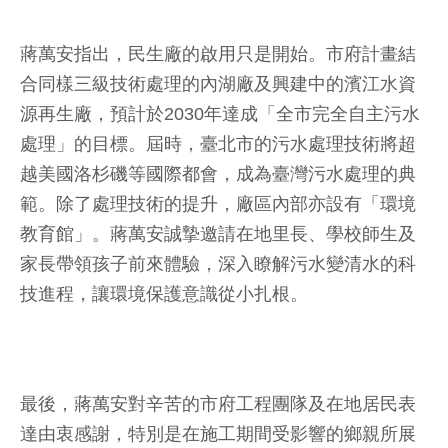
蔣萬安指出，民生廠的啟用只是開始。市府計畫結
合同樣三級技術處理的內湖廠及興建中的濱江水資
源再生廠，預計於2030年達成「全市完全自主污水
處理」的目標。屆時，臺北市的污水處理技術將超
越美國洛杉磯等國際都會，成為臺灣污水處理的典
範。除了處理技術的提升，廠區內部亦設有「環境
教育館」。蔣萬安誠摯邀請在地里長、學校師生及
家長帶領孩子前來體驗，深入瞭解污水變清水的科
技進程，讓環境保護意識從小扎根。
最後，蔣萬安對辛苦的市府工程團隊及在地居民表
達由衷感謝，特別是在施工期間受影響的鄉親所展