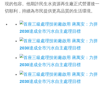
現的包容。他期許民生水資源再生廠正式營運後一
切順利，持續為市民提供更高品質的生活環境。