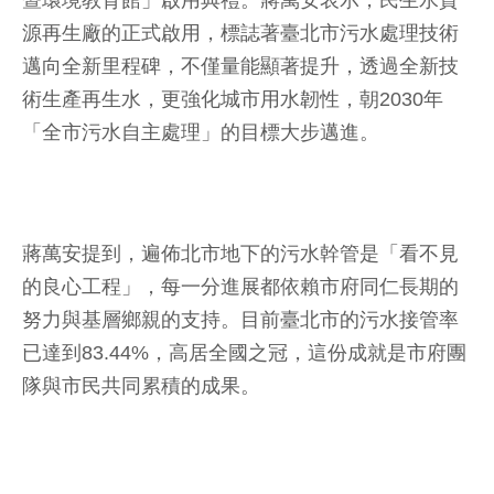
暨環境教育館」啟用典禮。蔣萬安表示，民生水資
源再生廠的正式啟用，標誌著臺北市污水處理技術
邁向全新里程碑，不僅量能顯著提升，透過全新技
術生產再生水，更強化城市用水韌性，朝2030年
「全市污水自主處理」的目標大步邁進。
蔣萬安提到，遍佈北市地下的污水幹管是「看不見
的良心工程」，每一分進展都依賴市府同仁長期的
努力與基層鄉親的支持。目前臺北市的污水接管率
已達到83.44%，高居全國之冠，這份成就是市府團
隊與市民共同累積的成果。