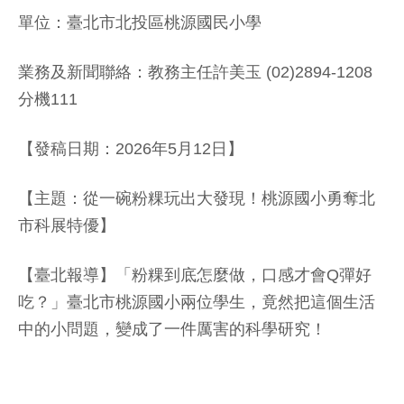
單位：臺北市北投區桃源國民小學
業務及新聞聯絡：教務主任許美玉 (02)2894-1208
分機111
【發稿日期：2026年5月12日】
【主題：從一碗粉粿玩出大發現！桃源國小勇奪北
市科展特優】
【臺北報導】「粉粿到底怎麼做，口感才會Q彈好
吃？」臺北市桃源國小兩位學生，竟然把這個生活
中的小問題，變成了一件厲害的科學研究！