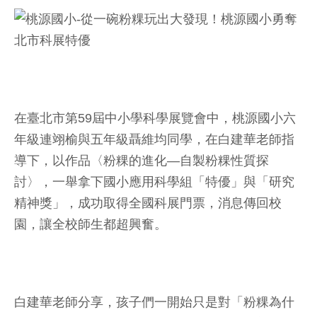
在臺北市第59屆中小學科學展覽會中，桃源國小六
年級連翊榆與五年級聶維均同學，在白建華老師指
導下，以作品〈粉粿的進化—自製粉粿性質探
討〉，一舉拿下國小應用科學組「特優」與「研究
精神獎」，成功取得全國科展門票，消息傳回校
園，讓全校師生都超興奮。
白建華老師分享，孩子們一開始只是對「粉粿為什