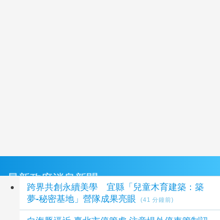
最新政府消息新聞
跨界共創永續美學 宜縣「兒童木育建築：築
夢-秘密基地」營隊成果亮眼
(41 分鐘前)