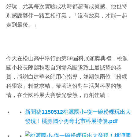
好玩，尤其每次實驗成功時都超有成就感。他也特
別感謝夥伴一路互相打氣，「沒有放棄，才能一起
走到最後。」
今天在松山高中舉行的第59屆科展頒獎典禮，桃源
國小校長陳麗秋親自到場為團隊致上最誠摯的恭
賀，感謝白建華老師用心指導，並期勉兩位「粉粿
科學家」精益求精，帶著這份對生活與科學的熱
情，在全國科展大賽發光發熱，再創佳績！
新聞稿1150512桃源國小-從一碗粉粿玩出大
發現！桃源國小勇奪北市科展特優.pdf