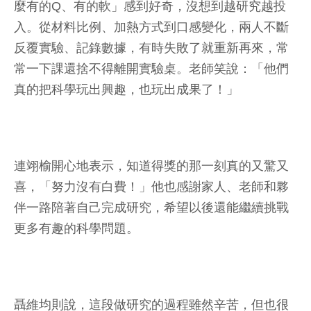
麼有的Q、有的軟」感到好奇，沒想到越研究越投
入。從材料比例、加熱方式到口感變化，兩人不斷
反覆實驗、記錄數據，有時失敗了就重新再來，常
常一下課還捨不得離開實驗桌。老師笑說：「他們
真的把科學玩出興趣，也玩出成果了！」
連翊榆開心地表示，知道得獎的那一刻真的又驚又
喜，「努力沒有白費！」他也感謝家人、老師和夥
伴一路陪著自己完成研究，希望以後還能繼續挑戰
更多有趣的科學問題。
聶維均則說，這段做研究的過程雖然辛苦，但也很