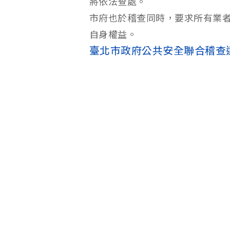
將依法查處。
市府也於稽查同時，要求所有業
自身權益。
臺北市政府公共安全聯合稽查違