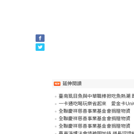
延伸閱讀
臺南虱目魚與中華職棒掀吃魚熱潮 
一卡通吃喝玩樂省起來 愛金卡UniGi
全聯慶祥慈善事業基金會捐贈物資
全聯慶祥慈善事業基金會捐贈物資
全聯慶祥慈善事業基金會捐贈物資
臺東淨爐法會請神明加持 道長認證