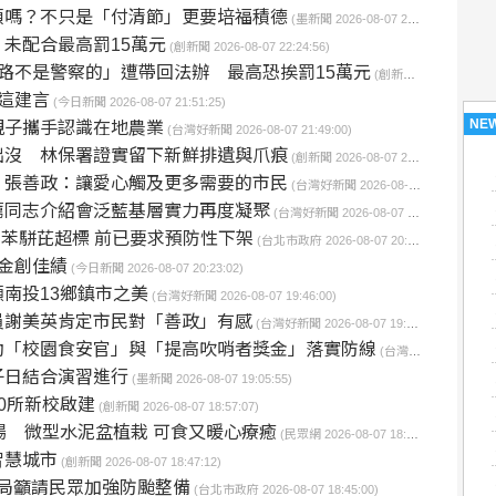
頓嗎？不只是「付清節」更要培福積德
(墨新聞 2026-08-07 23:31:14)
未配合最高罰15萬元
(創新聞 2026-08-07 22:24:56)
路不是警察的」遭帶回法辦 最高恐挨罰15萬元
(創新聞 2026-08-07 21:58:24)
這建言
(今日新聞 2026-08-07 21:51:25)
NE
親子攜手認識在地農業
(台灣好新聞 2026-08-07 21:49:00)
出沒 林保署證實留下新鮮排遺與爪痕
(創新聞 2026-08-07 21:45:16)
 張善政：讓愛心觸及更多需要的市民
(台灣好新聞 2026-08-07 21:23:00)
薦同志介紹會泛藍基層實力再度凝聚
(台灣好新聞 2026-08-07 21:06:00)
品苯駢芘超標 前已要求預防性下架
(台北市政府 2026-08-07 20:30:00)
奪金創佳績
(今日新聞 2026-08-07 20:23:02)
南投13鄉鎮市之美
(台灣好新聞 2026-08-07 19:46:00)
員謝美英肯定市民對「善政」有感
(台灣好新聞 2026-08-07 19:20:07)
動「校園食安官」與「提高吹哨者獎金」落實防線
(台灣好新聞 2026-08-07 19:09:39)
子日結合演習進行
(墨新聞 2026-08-07 19:05:55)
0所新校啟建
(創新聞 2026-08-07 18:57:07)
場 微型水泥盆植栽 可食又暖心療癒
(民眾網 2026-08-07 18:56:35)
智慧城市
(創新聞 2026-08-07 18:47:12)
局籲請民眾加強防颱整備
(台北市政府 2026-08-07 18:45:00)