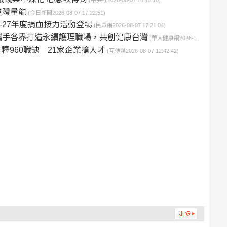
(中央社2026-08-07 18:13:10)
整體量能
(今日新聞2026-08-07 17:22:51)
6-27年度捐血接力活動登場
(民眾網2026-08-07 17:21:04)
攜手各界打造永續護理職場，共創健康台灣
(華人健康網2026-08-07 17:00:25)
釋960職缺 21家企業搶人才
(互傳媒2026-08-07 12:42:42)