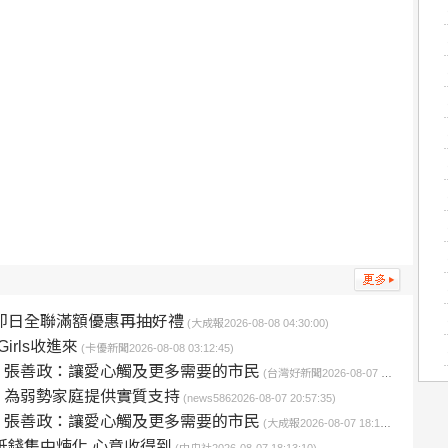
即日全聯滿額優惠再抽好禮
(大成報2026-08-08 04:30:00)
rls收進來
(卡優新聞2026-08-08 03:12:45)
 張善政：讓愛心觸及更多需要的市民
(台灣好新聞2026-08-07 21:23:00)
 為弱勢家庭提供實質支持
(news5862026-08-07 20:57:35)
 張善政：讓愛心觸及更多需要的市民
(大成報2026-08-07 18:17:16)
紙錢集中煉化 心意收得到