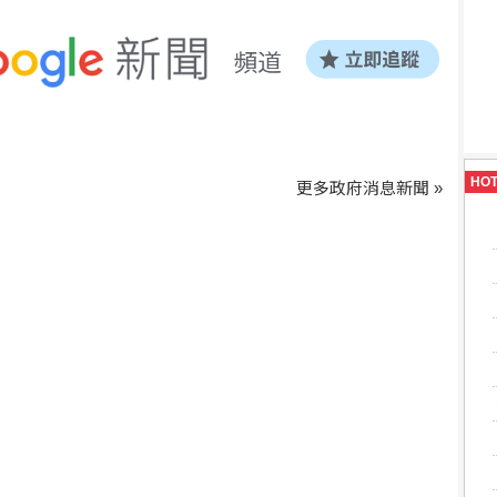
HO
更多政府消息新聞 »