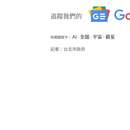
AI
全國
宇宙
觀星
新聞關鍵字：
、
、
、
記者：台北市政府