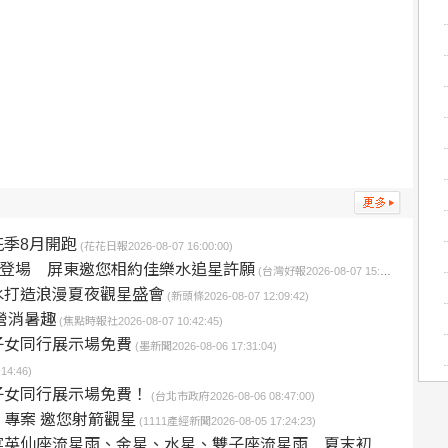
季8月開跑
(花花日報2026-08-07 16:00:00)
璨登場 屏東邀您相約佳樂水追星許願
(台灣好報2026-08-07 15:56:46)
水打造浪漫夏夜觀星盛會
(新頭條2026-08-07 12:09:42)
營消暑趣
(焦點時報社2026-08-07 10:42:45)
子女同行展示場免費
(墨新聞2026-08-06 17:31:04)
14:46)
子女同行展示場免費！
(台北市政府2026-08-06 08:47:00)
專案 邀您射箭觀星
(1111產經新聞2026-08-05 17:24:23)
座流星雨、金星、水星、雙子座流星雨 夏末初秋遊程等您體驗