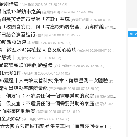
奪金創佳績
(今日新聞 2026-08-07 20:23:02)
南投13鄉鎮市之美
(台灣好新聞 2026-08-07 19:46:00)
員謝美英肯定市民對「善政」有感
(台灣好新聞 2026-08-07 19:20:07)
動「校園食安官」與「提高吹哨者獎金」落實防線
(台灣好新聞 2026-08-07 19:09:39)
NE
子日結合演習進行
(墨新聞 2026-08-07 19:05:55)
0所新校啟建
(創新聞 2026-08-07 18:57:07)
場 微型水泥盆植栽 可食又暖心療癒
(民眾網 2026-08-07 18:56:35)
智慧城市
(創新聞 2026-08-07 18:47:12)
局籲請民眾加強防颱整備
(台北市政府 2026-08-07 18:45:00)
1元多1件
(今日新聞 2026-08-07 18:44:01)
Go獲選十大高齡友善科技 集章、健康量測一次體驗
(民眾網 2026-08-07 18:40:46)
防衛動員與災害應變量能
(高雄市政府 2026-08-07 18:29:00)
網 侯友宜：不遺漏任何一個需要幫助的家庭
(民眾網 2026-08-07 18:23:29)
網 侯友宜：不遺漏任何一個需要幫助的家庭
(民眾網 2026-08-07 18:23:25)
全面部署防颱應變
(墨新聞 2026-08-07 18:16:10)
要金流節點
(今日新聞 2026-08-07 17:59:00)
造六大官方限定城市應援 集章再抽「首爾來回機票」
(台北市政府 2026-08-07 17:58:00)