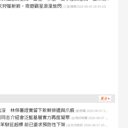
天狩獵射箭、夜遊觀星浪漫放閃
(三星傳媒2026-08-04 18:44:15)
出沒 林保署證實留下新鮮排遺與爪痕
(創新聞 2026-08-07 21:45:16)
薦同志介紹會泛藍基層實力再度凝聚
(台灣好新聞 2026-08-07 21:06:00)
品苯駢芘超標 前已要求預防性下架
(台北市政府 2026-08-07 20:30:00)