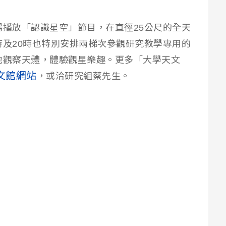
場播放「認識星空」節目，在直徑25公尺的全天
時及20時也特別安排兩梯次參觀研究教學專用的
地觀察天體，體驗觀星樂趣。更多「大學天文
文館網站
，或洽研究組蔡先生。