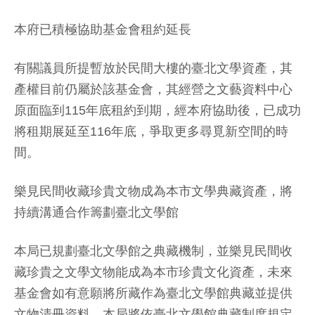
本府已積極協助基金會租約延長
有關議員所提暫放於民間大樓的臺北文學資產，其
產權目前仍屬於該基金會，其經營之文藝資料中心
原面臨到115年底租約到期，經本府協助後，已成功
將租期展延至116年底，爭取更多尋覓新空間的時
間。
樂見民間收藏珍貴文物成為本市文學典藏資產，將
持續溝通合作籌劃臺北文學館
本局已規劃臺北文學館之典藏機制，並樂見民間收
藏珍貴之文學文物能成為本市珍貴文化資產，未來
基金會如有意願將所藏作為臺北文學館典藏並提供
文物清冊資料，本局將依臺北文學館典藏制度規定