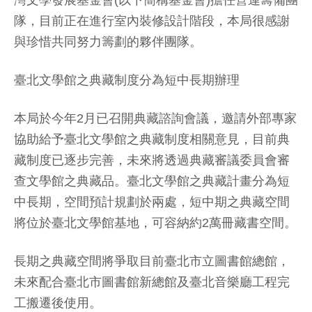
灣文學發展基金會(以下簡稱基金會)擔任營運籌備團
隊，目前正在進行室內裝修設計階段，本局很感謝
與珍惜共同努力籌劃的夥伴團隊。
臺北文學館之典藏制度分為短中長期辦理
本局於今年2月已召開典藏諮詢會議，邀請外部專家
協助給予臺北文學館之典藏制度相關意見，目前典
藏制度已逐步完善，未來將透過典藏審議委員會審
查文學館之典藏品。臺北文學館之典藏計畫分為短
中長期，空間預計規劃於兩處，短中期之典藏空間
將位於臺北文學館基地，可容納約2萬冊藏書空間。
長期之典藏空間將爭取目前臺北市立圖書館總館，
未來配合臺北市圖書館新總館及臺北音樂廳工程完
工搬遷後使用。