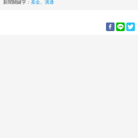
新聞關鍵字：
基金
、
溝通