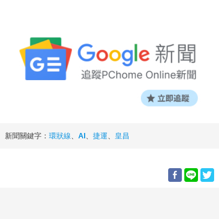
新聞關鍵字：
環狀線
、
AI
、
捷運
、
皇昌