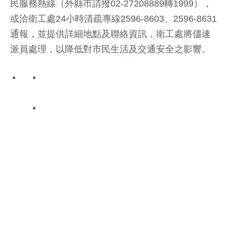
民服務熱線（外縣市請撥02-27208889轉1999），
或洽衛工處24小時清疏專線2596-8603、2596-8631
通報，並提供詳細地點及聯絡資訊，衛工處將儘速
派員處理，以降低對市民生活及交通安全之影響。