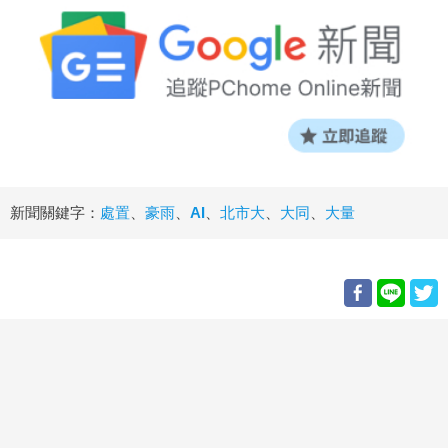
新聞關鍵字：
處置
、
豪雨
、
AI
、
北市大
、
大同
、
大量