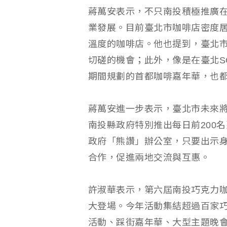
蔣萬安表示，不只南投積極推廣
業發展。目前臺北市咖啡店密度
溫度的咖啡店。他也提到，臺北
切磋的機會；此外，像是在臺北S
期間規劃的首都咖啡嘉年華，也
蔣萬安進一步表示，臺北市未來
南投縣政府特別推出每日前200
政府「熊讚」辦公室，只要出示
合作，促進兩地交流與互惠。
許淑華表示，第六屆南投巧克力咖
大登場。今年活動集結超過百家
活動、踩街嘉年華、大型主題晚