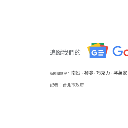
南投
咖啡
巧克力
蔣萬安
新聞關鍵字：
、
、
、
記者：台北市政府