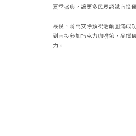
夏季盛典，讓更多民眾認識南投
最後，蔣萬安除預祝活動圓滿成
到南投參加巧克力咖啡節，品嚐
力。