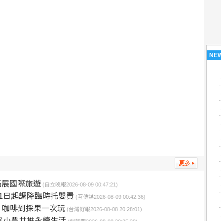
NE
拓展國際旅遊
(自立晚報2026-08-09 00:47:21)
1日起調降臨時托嬰費
(互傳媒2026-08-09 00:42:36)
、咖啡到採果一次玩
(台灣好報2026-08-08 20:28:01)
家小農共推永續生活