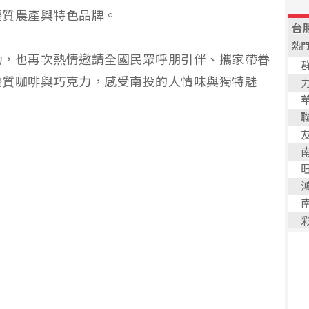
優質農產與特色品牌。
功，也再次熱情邀請全國民眾呼朋引伴、攜家帶眷
優質咖啡與巧克力，感受南投的人情味與獨特魅