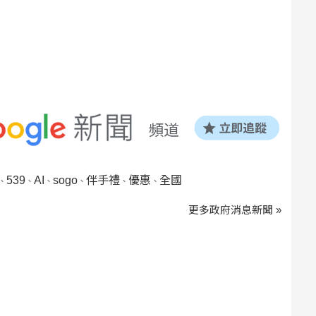
539
AI
sogo
伴手禮
優惠
全國
、
、
、
、
、
、
更多政府消息新聞 »