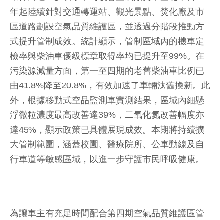
年起陸續針對交通轉運站、觀光景點、焚化廠及市
區道路劃設空氣品質維護區，並透過分階段推動方
式提升管制成效。統計顯示，管制區域內的機車定
檢率與柴油車優級標章取得率均已提升至99%。在
污染源減量方面，第一至四期的老舊柴油車比例已
由41.8%降至20.8%，有效加速了車輛汰舊換新。此
外，根據移動式空品監測車實測結果，區域內細懸
浮微粒濃度最高改善達39%，二氧化氮改善幅度亦
達45%，顯示政策已具體展現成效。本期將持續擴
大管制範圍，涵蓋校園、醫療院所、公車動線及自
行車道等敏感區域，以進一步守護市民呼吸健康。
為讓車主有充足時間配合第四期空氣品質維護區管