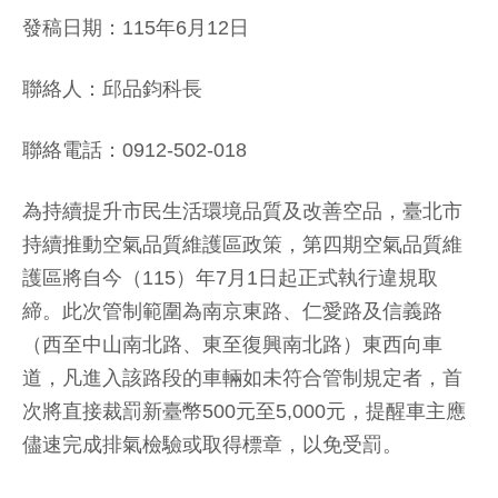
發稿日期：115年6月12日
聯絡人：邱品鈞科長
聯絡電話：0912-502-018
為持續提升市民生活環境品質及改善空品，臺北市
持續推動空氣品質維護區政策，第四期空氣品質維
護區將自今（115）年7月1日起正式執行違規取
締。此次管制範圍為南京東路、仁愛路及信義路
（西至中山南北路、東至復興南北路）東西向車
道，凡進入該路段的車輛如未符合管制規定者，首
次將直接裁罰新臺幣500元至5,000元，提醒車主應
儘速完成排氣檢驗或取得標章，以免受罰。