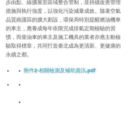
步由點、線擴展至區域整合管制，並持續改善管理
措施與執行強度，以強化污染減量成效。隨著空氣
品質維護區的擴大劃設，環保局特別提醒燃油機車
的車主，應養成每年依限完成排氣定期檢驗的習
慣，而柴油車的車主及施工機具的業者亦應主動檢
驗取得標章，共同打造臺北成為更清新、更健康的
永續之都。
附件2-相關檢測及補助資訊.pdf