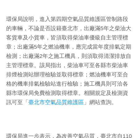
環保局說明，進入第四期空氣品質維護區管制路段
的車輛，不論是否設籍臺北市，出廠滿5年之柴油大
客貨車及小貨車，皆須取得柴油車優級自主管理標
章；出廠滿5年之燃油機車，應完成當年度排氣定期
檢測；出廠滿2年之施工機具，則須取得清潔排放自
主管理標章。該局指出，柴油車可至各縣市柴油車
排煙檢測站辦理檢驗並取得標章；燃油機車可至合
格的機車排氣檢驗站進行檢驗；施工機具則可洽各
縣市環保局免費檢測取得標章。相關規定及檢測資
訊可至「
臺北市空氣品質維護區
」網站查詢。
環保局進一步表示，為改善空氣品質，臺北市自110