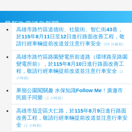
最新政府消息新聞
高雄市路竹區道德街、社龍街、智仁街43巷，
於115年8月11日至12日進行路面改善工程，敬
請行經車輛提前改道並注意行車安全
(59 分鐘前)
高雄市路竹區路園變電所前道路（環球路至路園
變電所前），於115年8月10日進行路面改善工
程，敬請行經車輛提前改道並注意行車安全
(1
小時前)
果嶺公園闖關趣 水保知識Follow Me！廣邀市
民親子同樂
(1 小時前)
高雄市茄萣區大仁路，於115年8月9日進行路面
改善工程，敬請行經車輛提前改道並注意行車安
全
(1 小時前)