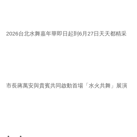
2026台北水舞嘉年華即日起到6月27日天天都精采
市長蔣萬安與貴賓共同啟動首場「水火共舞」展演