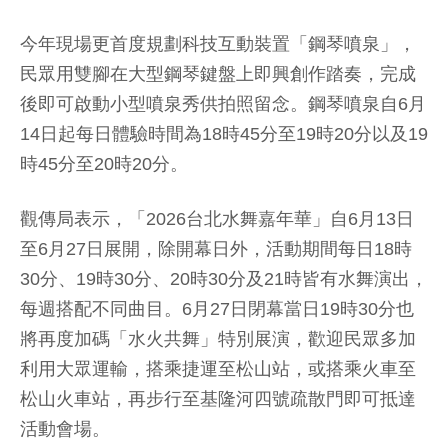
今年現場更首度規劃科技互動裝置「鋼琴噴泉」，
民眾用雙腳在大型鋼琴鍵盤上即興創作踏奏，完成
後即可啟動小型噴泉秀供拍照留念。鋼琴噴泉自6月
14日起每日體驗時間為18時45分至19時20分以及19
時45分至20時20分。
觀傳局表示，「2026台北水舞嘉年華」自6月13日
至6月27日展開，除開幕日外，活動期間每日18時
30分、19時30分、20時30分及21時皆有水舞演出，
每週搭配不同曲目。6月27日閉幕當日19時30分也
將再度加碼「水火共舞」特別展演，歡迎民眾多加
利用大眾運輸，搭乘捷運至松山站，或搭乘火車至
松山火車站，再步行至基隆河四號疏散門即可抵達
活動會場。