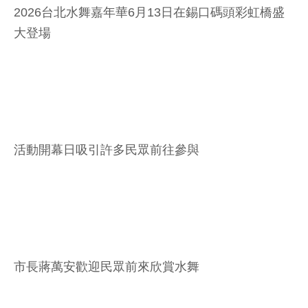
2026台北水舞嘉年華6月13日在錫口碼頭彩虹橋盛
大登場
活動開幕日吸引許多民眾前往參與
市長蔣萬安歡迎民眾前來欣賞水舞