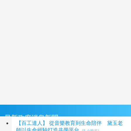
最新政府消息新聞
【百工達人】 從音樂教育到生命陪伴 黛玉老
師以生命經驗打造共學平台
(8 小時前)