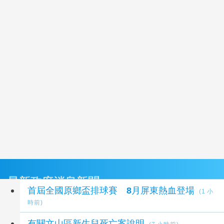
最新政府消息新聞
首屆全國原鄉盃排球賽 8月屏東熱血登場
(1 小
時前)
有關文山區新生兒死亡案說明