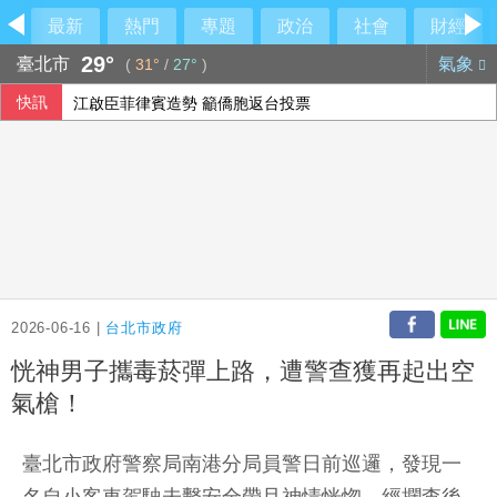
最新
熱門
專題
政治
社會
財經
29°
臺北市
氣象
(
31°
/
27°
)
快訊
江啟臣菲律賓造勢 籲僑胞返台投票
2026-06-16 |
台北市政府
恍神男子攜毒菸彈上路，遭警查獲再起出空
氣槍！
臺北市政府警察局南港分局員警日前巡邏，發現一