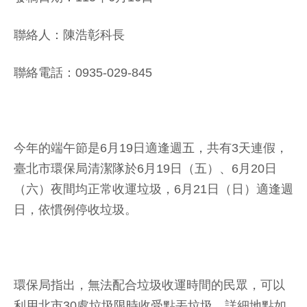
聯絡人：陳浩彰科長
聯絡電話：0935-029-845
今年的端午節是6月19日適逢週五，共有3天連假，
臺北市環保局清潔隊於6月19日（五）、6月20日
（六）夜間均正常收運垃圾，6月21日（日）適逢週
日，依慣例停收垃圾。
環保局指出，無法配合垃圾收運時間的民眾，可以
利用北市30處垃圾限時收受點丟垃圾，詳細地點如