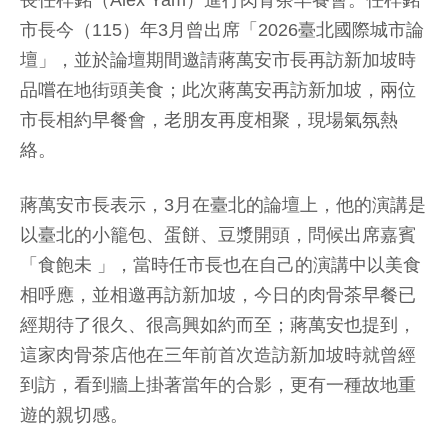
長任梓銘（Alex Yam）進行肉骨茶早餐會。任梓銘
市長今（115）年3月曾出席「2026臺北國際城市論
壇」，並於論壇期間邀請蔣萬安市長再訪新加坡時
品嚐在地街頭美食；此次蔣萬安再訪新加坡，兩位
市長相約早餐會，老朋友再度相聚，現場氣氛熱
絡。
蔣萬安市長表示，3月在臺北的論壇上，他的演講是
以臺北的小籠包、蛋餅、豆漿開頭，問候出席嘉賓
「食飽未 」，當時任市長也在自己的演講中以美食
相呼應，並相邀再訪新加坡，今日的肉骨茶早餐已
經期待了很久、很高興如約而至；蔣萬安也提到，
這家肉骨茶店他在三年前首次造訪新加坡時就曾經
到訪，看到牆上掛著當年的合影，更有一種故地重
遊的親切感。