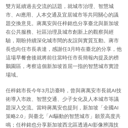
雙方延續過去交流的話題，就城市治理、智慧城
市、AI應用、人本交通及宜居城市等共同關心的議
題交換意見。蔣萬安與任梓銘也分享臺北與新加坡
在公共服務、社區治理及城市創新上的觀察與經
驗，期盼持續深化城市間的友誼與實質互動。蔣市
長也向任市長表達，感謝任3月時在臺北的分享，他
這場早餐會後就將前往當時任市長簡報內提及的榜
鵝園區，考察這個新加坡首屈一指的智慧城市實證
場域。
任梓銘市長今年3月訪臺時，曾與蔣萬安市長就AI技
術導入市政、智慧交通、少子女化及人本城市等議
題深入交流。當時蔣萬安也提到，新加坡「全國AI
策略2.0」與臺北「AI驅動的智慧城市」願景高度共
鳴；任梓銘也分享新加坡西北區透過AI影像辨識技