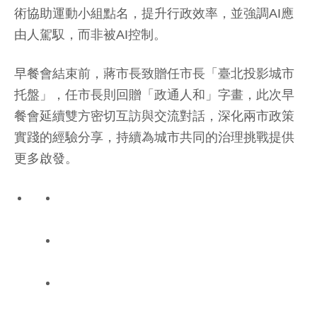
術協助運動小組點名，提升行政效率，並強調AI應
由人駕馭，而非被AI控制。
早餐會結束前，蔣市長致贈任市長「臺北投影城市
托盤」，任市長則回贈「政通人和」字畫，此次早
餐會延續雙方密切互訪與交流對話，深化兩市政策
實踐的經驗分享，持續為城市共同的治理挑戰提供
更多啟發。