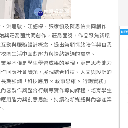
舲、洪嘉駿、江語檬、張家毓及陳思佑共同創作
NE
幸佑與莊喬茵共同創作，莊喬茵說，作品聚焦新環
位互動與服務設計概念，提出兼顧情緒陪伴與自我
在校園生活中面對壓力與情緒調適的需求。
畢業展不僅是學生學習成果的展現，更是思考能力
創作回應社會議題，展現結合科技、人文與設計的
期強調「科技應用 × 敘事思維 × 行銷實務」
位內容製作與整合行銷等實作導向課程，培育學生
的應用能力與創意思維，持續為新媒體與內容產業
才。