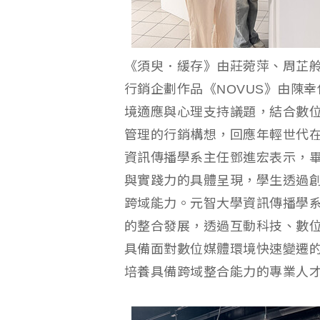
《須臾．緩存》由莊菀萍、周芷
行銷企劃作品《NOVUS》由陳
境適應與心理支持議題，結合數
管理的行銷構想，回應年輕世代
資訊傳播學系主任鄧進宏表示，
與實踐力的具體呈現，學生透過
跨域能力。元智大學資訊傳播學系長
的整合發展，透過互動科技、數
具備面對數位媒體環境快速變遷
培養具備跨域整合能力的專業人