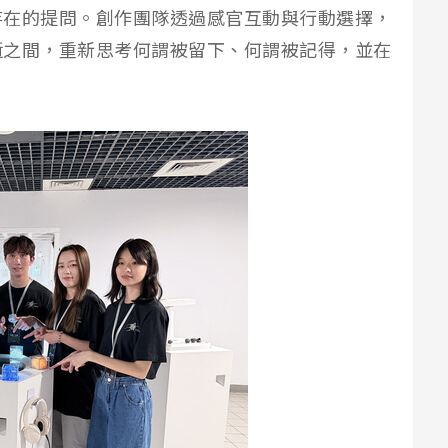
存在的提問。創作團隊透過感官互動與行動選擇，
逝之間，重新思考何謂被留下、何謂被記得，並在