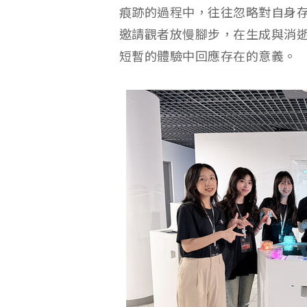
痕跡的過程中，往往忽略對自身
邀請觀者放慢腳步，在生成與消
短暫的體驗中回應存在的意義。