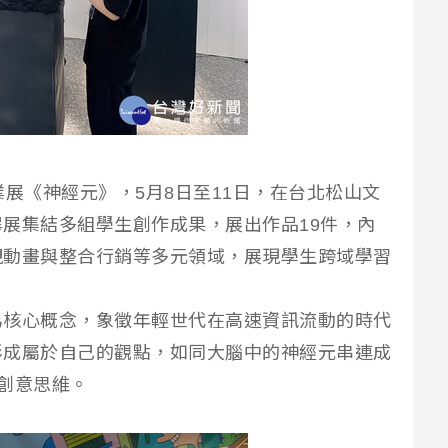
業展《神經元》，5月8日至11日，在台北松山文
展集結多組學生創作成果，展出作品19件，內
視動畫與整合行銷等多元領域，展現學生跨域學習
為核心概念，象徵年輕世代在高速資訊流動的時代
形成屬於自己的觀點，如同大腦中的神經元串連成
創意思維。