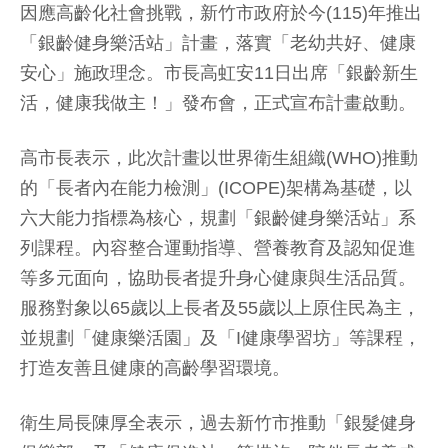
因應高齡化社會挑戰，新竹市政府於今(115)年推出
「銀齡健身樂活站」計畫，落實「老幼共好、健康
安心」施政理念。市長高虹安11日出席「銀齡新生
活，健康我做主！」發布會，正式宣布計畫啟動。
高市長表示，此次計畫以世界衛生組織(WHO)推動
的「長者內在能力檢測」(ICOPE)架構為基礎，以
六大能力指標為核心，規劃「銀齡健身樂活站」系
列課程。內容整合運動指導、營養教育及認知促進
等多元面向，協助長者提升身心健康與生活品質。
服務對象以65歲以上長者及55歲以上原住民為主，
並規劃「健康樂活園」及「I健康學習坊」等課程，
打造友善且健康的高齡學習環境。
衛生局長陳厚全表示，過去新竹市推動「銀髮健身