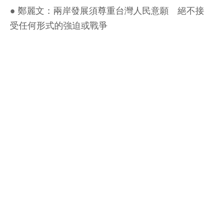
●
鄭麗文：兩岸發展須尊重台灣人民意願 絕不接
受任何形式的強迫或戰爭