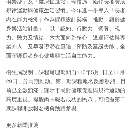
俱樂部」及「健康促進站」等措施，陪伴長者養成
規律運動與健康生活習慣。今年進一步導入「長者
內在能力檢測」作為課程設計架構，推動「銀齡健
身樂活站計畫」，以「認知、行動力、營養、視
力、聽力及情緒」六大面向為核心，透過評估與專
業介入，及早發現潛在風險，預防及延緩失能，全
面守護長者身心健康與生活自主能力。
衛生局說明，課程辦理期間自115年5月1日至11月
29日，分兩期推動。第一期課程報名反應熱烈，目
前已全數額滿，顯示市民對健康促進與規律運動的
高度重視。提醒尚未報名成功的民眾，可把握第二
期課程開放報名機會踴躍參與。
更多新聞推薦