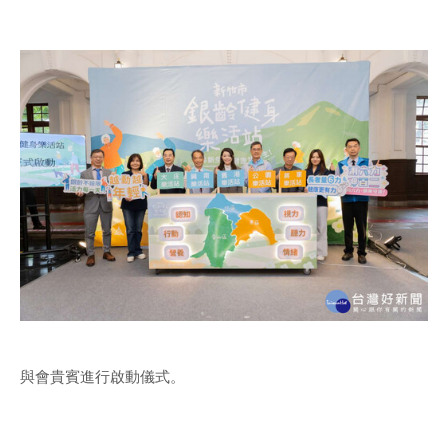
與會貴賓進行啟動儀式。