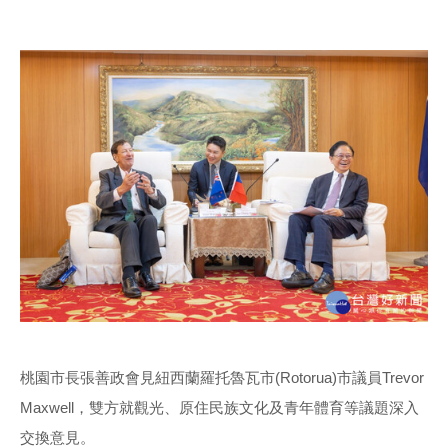
桃園市長張善政會見紐西蘭羅托魯瓦市(Rotorua)市議員Trevor
Maxwell，雙方就觀光、原住民族文化及青年體育等議題深入
交換意見。