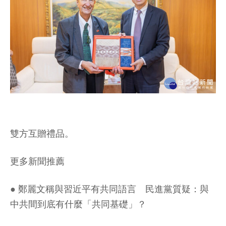
雙方互贈禮品。
更多新聞推薦
●
鄭麗文稱與習近平有共同語言 民進黨質疑：與
中共間到底有什麼「共同基礎」？