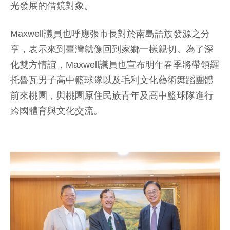
光發展的借鏡對象。
Maxwell議員也呼應張市長對於南島語族發源之分
享，表示來到臺灣就像回到家鄉一樣親切。為了深
化雙方情誼，Maxwell議員也宣布明年春季將帶領羅
托魯瓦男子高中籃球隊以及毛利文化藝術舞蹈團體
前來桃園，與桃園原住民族青年及高中籃球隊進行
跨國體育與文化交流。