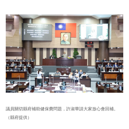
議員關切縣府補助健保費問題，許淑華請大家放心會回補。
（縣府提供）