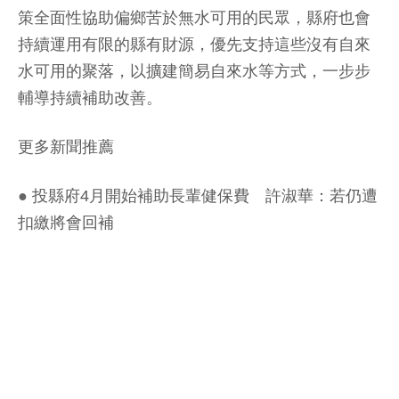
策全面性協助偏鄉苦於無水可用的民眾，縣府也會
持續運用有限的縣有財源，優先支持這些沒有自來
水可用的聚落，以擴建簡易自來水等方式，一步步
輔導持續補助改善。
更多新聞推薦
●
投縣府4月開始補助長輩健保費 許淑華：若仍遭
扣繳將會回補