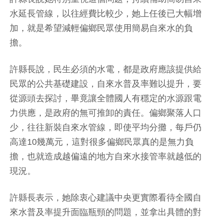
水延長管線，以往經費比較少，她上任後已大幅增
加，就是希望減輕偏鄉民眾使用簡易自來水的負
擔。
許縣長說，民生必須的水電，都是政府應該提供給
民眾的公共基礎建設，自來水普及率難以提升，要
從源頭去探討，畢竟讓全體國人有穩定的水源跟電
力供應，是政府的無可推卸的責任。偏鄉聚落人口
少，往往新裝自來水管線，即使平均分攤，每戶仍
高達10幾萬元，這對很多偏鄉民眾真的是無力負
擔，也就造成越偏遠的地方自來水接管率就越低的
現況。
許縣長表示，她除衷心建議中央更實際看待全國自
來水普及率提升面臨瓶頸的問題，並拿出具體的對