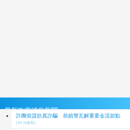
最新政府消息新聞
詐團假貸款真詐騙 前鎮警瓦解重要金流節點
(38 分鐘前)