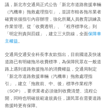
議，新北市交通局正式公告「新北市道路救援車輛
（汽機車）拖救處理指引」，並請市轄各拖吊業者
確實依循指引內容辦理，強化所屬人員教育訓練及
作業管理。從「收費透明」、「程序標準化」到
「明定刑責與罰鍰」，建立三大防線，全面
保障車
主權益
。
交通局交通安全科長李友欽指出，目前國道及快速
道路已有明確拖吊收費標準，為保障民眾在一般道
路上遇到道路救援拖吊的消費權益，交通局制定
「新北市道路救援車輛（汽機車）拖救處理指
引」，建立「拖救前、中、後」標準作業程序
（SOP），要求業者必須做到收費清楚、流程公
開，同時也明確規範違規責任，讓民眾在需要道路
救援時更有保障。