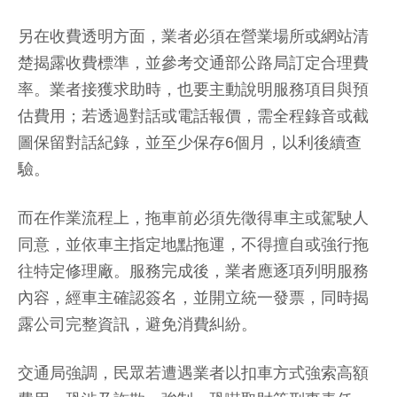
另在收費透明方面，業者必須在營業場所或網站清
楚揭露收費標準，並參考交通部公路局訂定合理費
率。業者接獲求助時，也要主動說明服務項目與預
估費用；若透過對話或電話報價，需全程錄音或截
圖保留對話紀錄，並至少保存6個月，以利後續查
驗。
而在作業流程上，拖車前必須先徵得車主或駕駛人
同意，並依車主指定地點拖運，不得擅自或強行拖
往特定修理廠。服務完成後，業者應逐項列明服務
內容，經車主確認簽名，並開立統一發票，同時揭
露公司完整資訊，避免消費糾紛。
交通局強調，民眾若遭遇業者以扣車方式強索高額