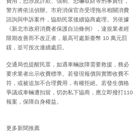
費用，恐涉及詐欺、強制、恐嚇取財等刑事責任，
警方將依法偵辦。市府消保官亦受理拖吊相關消費
諮詢與申訴案件，協助民眾後續協商處理。另依據
《新北市政府消費者保護自治條例》，違規業者經
限期改善而不改正者，最高可處新臺幣 10 萬元罰
鍰，並可按次連續處罰。
交通局也提醒民眾，如遇車輛故障需要救援，務必
要求業者出示收費標準。若發現報價與實際收費不
符，或被追加不合理費用，有權拒絕。若發生價格
爭議或車輛遭扣留，切勿私下協商，應立即撥打110
報案，保障自身權益。
更多新聞推薦