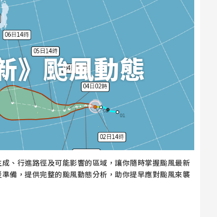
新》颱風動態
生成、行進路徑及可能影響的區域，讓你隨時掌握颱風最新
災準備，提供完整的颱風動態分析，助你提早應對颱風來襲