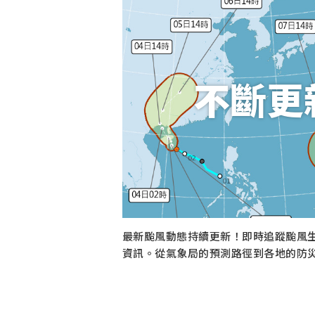
不斷更
最新颱風動態持續更新！即時追蹤颱風
資訊。從氣象局的預測路徑到各地的防