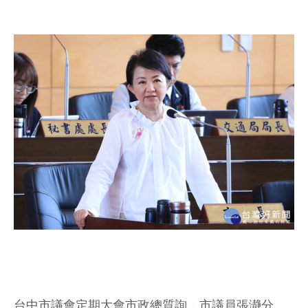
台中市議會定期大會市政總質詢，市議員張瀞分、