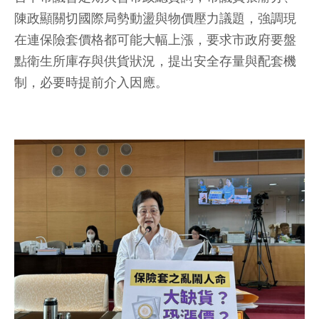
陳政顯關切國際局勢動盪與物價壓力議題，強調現
在連保險套價格都可能大幅上漲，要求市政府要盤
點衛生所庫存與供貨狀況，提出安全存量與配套機
制，必要時提前介入因應。