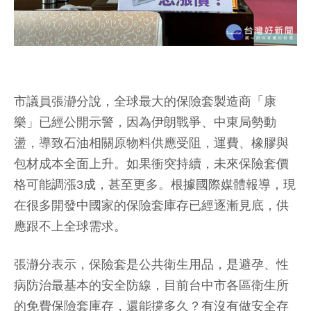
市議員張瀞分說，全球最大的保險套製造商「康
樂」已經公開示警，因為伊朗戰爭、中東局勢動
盪，導致石油相關原物料供應受阻，運費、橡膠與
包材成本全面上升。如果衝突持續，未來保險套價
格可能調漲3成，甚至更多。根據國際媒體報導，現
在很多開發中國家的保險套庫存已經逐漸見底，供
應跟不上全球需求。
張瀞分表示，保險套是公共衛生用品，是避孕、性
病防治最基本的安全防線，目前台中市各區衛生所
的免費保險套庫存，還能撐多久？有沒有做安全存