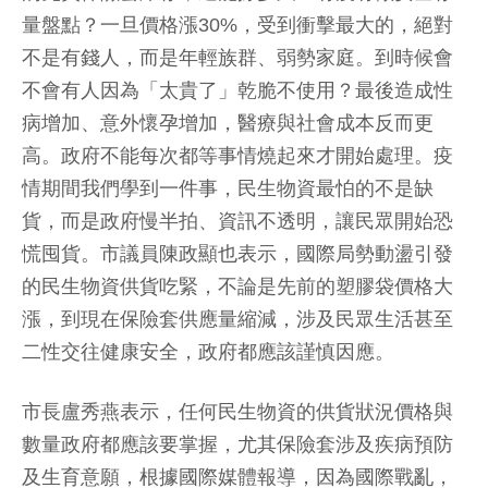
量盤點？一旦價格漲30%，受到衝擊最大的，絕對
不是有錢人，而是年輕族群、弱勢家庭。到時候會
不會有人因為「太貴了」乾脆不使用？最後造成性
病增加、意外懷孕增加，醫療與社會成本反而更
高。政府不能每次都等事情燒起來才開始處理。疫
情期間我們學到一件事，民生物資最怕的不是缺
貨，而是政府慢半拍、資訊不透明，讓民眾開始恐
慌囤貨。市議員陳政顯也表示，國際局勢動盪引發
的民生物資供貨吃緊，不論是先前的塑膠袋價格大
漲，到現在保險套供應量縮減，涉及民眾生活甚至
二性交往健康安全，政府都應該謹慎因應。
市長盧秀燕表示，任何民生物資的供貨狀況價格與
數量政府都應該要掌握，尤其保險套涉及疾病預防
及生育意願，根據國際媒體報導，因為國際戰亂，