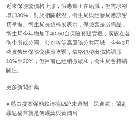
近來保險套價格上漲，供應量正在縮減，但需求卻
增加30%，對於相關狀況，衛生局與經發局應該密
切掌握。衛生局長曾梓展表示，保險套是必需品，
衛生局今年增加了40-50台保險套販賣機，廣設在各
衛生所或公園、公廁等等高風險公共區域，今年3月
確實傳出保險套供應吃緊，價格也傳出價格調漲
10%至30%，但目前已經稍微緩和，衛生局會持續
關注。
更多新聞推薦
●
藍白提案彈劾賴清德總統未過關 民進黨：鬧劇
罪魁禍首就是傅崐萁與黃國昌