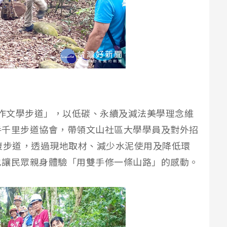
手作文學步道」，以低碳、永續及減法美學理念維
手千里步道協會，帶領文山社區大學學員及對外招
復步道，透過現地取材、減少水泥使用及降低環
也讓民眾親身體驗「用雙手修一條山路」的感動。