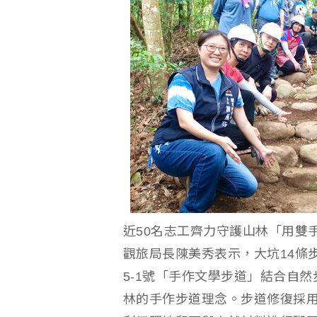
近50名志工齊力守護山林「用雙
觀旅局長陳美秀表示，大坑14條
5-1號「手作文學步道」結合自
林的手作步道理念。步道修復採