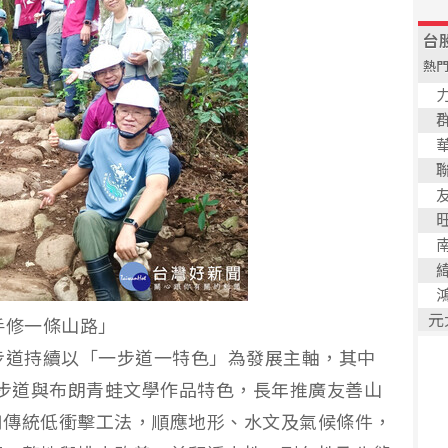
手修一條山路」
步道持續以「一步道一特色」為發展主軸，其中
然步道與布朗青蛙文學作品特色，長年推廣友善山
用傳統低衝擊工法，順應地形、水文及氣候條件，