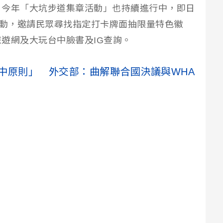
。今年「大坑步道集章活動」也持續進行中，即日
活動，邀請民眾尋找指定打卡牌面抽限量特色徽
遊網及大玩台中臉書及IG查詢。
中原則」 外交部：曲解聯合國決議與WHA