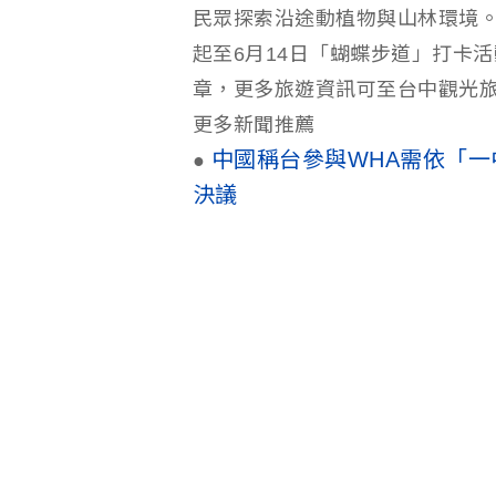
民眾探索沿途動植物與山林環境
起至6月14日「蝴蝶步道」打卡
章，更多旅遊資訊可至台中觀光旅
更多新聞推薦
中國稱台參與WHA需依「一
●
決議