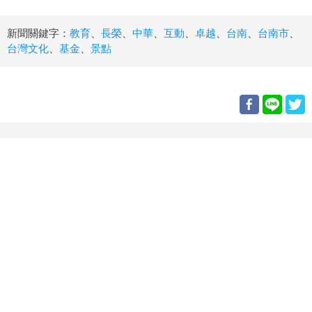
新聞關鍵字：
教育
、
長榮
、
中華
、
互動
、
卓越
、
台南
、
台南市
、
台灣文化
、
基金
、
景點