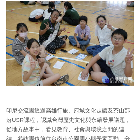
印尼交流團透過高雄行旅、府城文化走讀及茶山部
落USR課程，認識台灣歷史文化與永續發展議題，
從地方故事中，看見教育、社會與環境之間的連
結。參訪團也前往台南市公園國小與學童互動，分