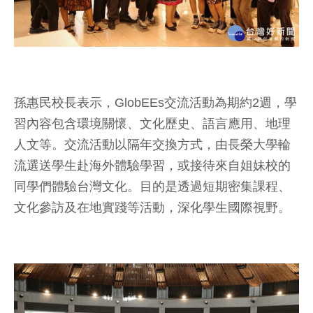
孫惠民校長表示，GlobEEs交流活動為期約2週，學
習內容包含環境關懷、文化歷史、語言應用、地理
人文等。交流活動以隔年交換方式，由長榮大學輪
流選送學生赴海外體驗學習，或接待來自姐妹校的
同學們體驗台灣文化。目的是透過短期密集課程、
文化參訪及在地實踐等活動，深化學生國際視野。