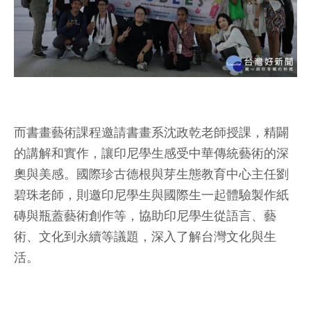
而書畫藝術課程邀請書畫系沈政乾老師授課，精闢
的講解和實作，讓印尼學生感受中華傳統藝術的深
奧與美感。國際珍古德根與芽生態教育中心主任劉
碧珠老師，則邀印尼學生與國際生一起體驗製作紙
磚與瓶蓋藝術創作等，協助印尼學生從語言、藝
術、文化到永續等議題，深入了解台灣文化與生
活。