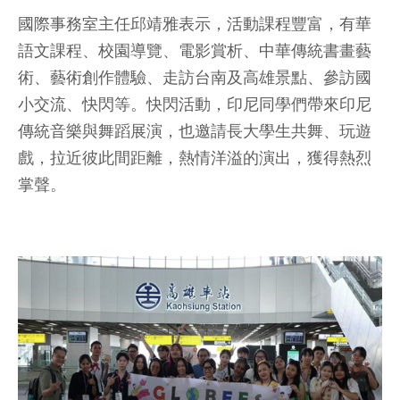
國際事務室主任邱靖雅表示，活動課程豐富，有華
語文課程、校園導覽、電影賞析、中華傳統書畫藝
術、藝術創作體驗、走訪台南及高雄景點、參訪國
小交流、快閃等。快閃活動，印尼同學們帶來印尼
傳統音樂與舞蹈展演，也邀請長大學生共舞、玩遊
戲，拉近彼此間距離，熱情洋溢的演出，獲得熱烈
掌聲。