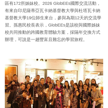
區有172所姊妹校。2026 GlobEEs國際交流活動，
有來自印尼薩蒂亞瓦卡納基督教大學與杜塔瓦卡納
基督教大學19位師生來台，參與為期12天的交流學
習。孫惠民校長表示，GlobEEs是該校與國際姊妹
校共同推動的跨國教育體驗方案，採隔年交換方式
辦理，可說是一趟豐富且難忘的學習旅程。