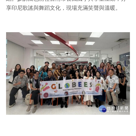
享印尼歌謠與舞蹈文化，現場充滿笑聲與溫暖。