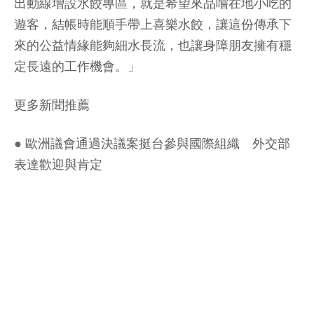
出動線增設水餃專區，就是希望來品嚐在地小吃的
遊客，結帳時能順手帶上喜樂水餃，讓這份傳承下
來的公益情緣能夠細水長流，也讓身障朋友擁有穩
定長遠的工作機會。」
更多新聞推薦
●
歐洲議會通過決議案挺台參與國際組織 外交部
表達歡迎與肯定