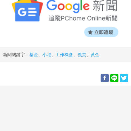
新聞關鍵字：
基金
、
小吃
、
工作機會
、
義賣
、
黃金