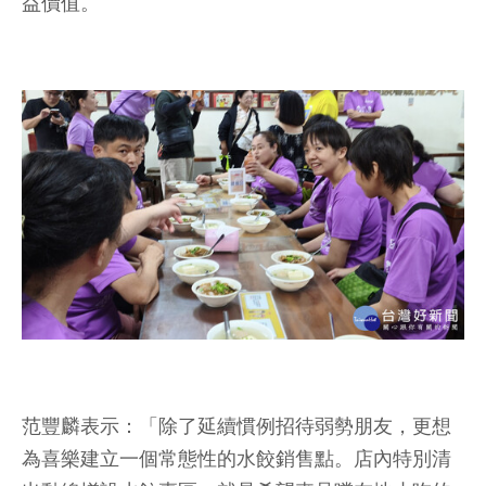
益價值。
范豐麟表示：「除了延續慣例招待弱勢朋友，更想
為喜樂建立一個常態性的水餃銷售點。店內特別清