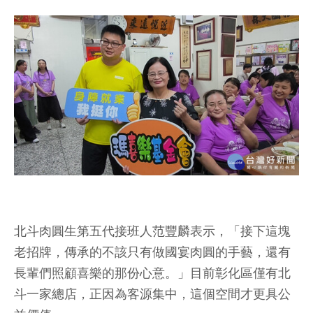
北斗肉圓生第五代接班人范豐麟表示，「接下這塊
老招牌，傳承的不該只有做國宴肉圓的手藝，還有
長輩們照顧喜樂的那份心意。」目前彰化區僅有北
斗一家總店，正因為客源集中，這個空間才更具公