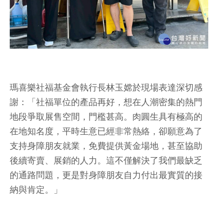
瑪喜樂社福基金會執行長林玉嫦於現場表達深切感
謝：「社福單位的產品再好，想在人潮密集的熱門
地段爭取展售空間，門檻甚高。肉圓生具有極高的
在地知名度，平時生意已經非常熱絡，卻願意為了
支持身障朋友就業，免費提供黃金場地，甚至協助
後續寄賣、展銷的人力。這不僅解決了我們最缺乏
的通路問題，更是對身障朋友自力付出最實質的接
納與肯定。」