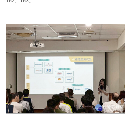
162、163。