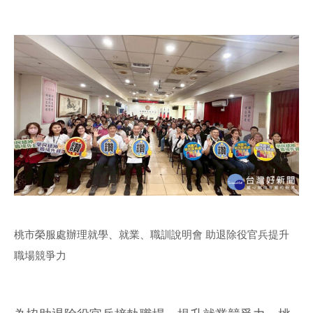
桃市榮服處辦理就學、就業、職訓說明會 助退除役官兵提升
職場競爭力