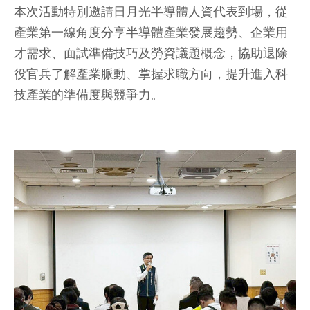
本次活動特別邀請日月光半導體人資代表到場，從
產業第一線角度分享半導體產業發展趨勢、企業用
才需求、面試準備技巧及勞資議題概念，協助退除
役官兵了解產業脈動、掌握求職方向，提升進入科
技產業的準備度與競爭力。