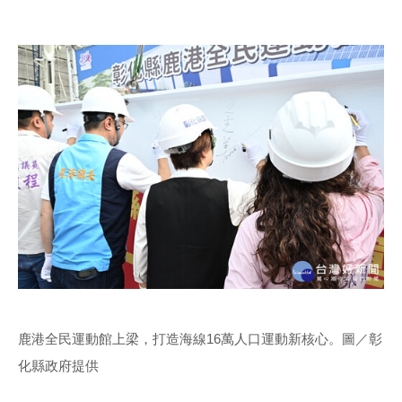
鹿港全民運動館上梁，打造海線16萬人口運動新核心。圖／彰
化縣政府提供