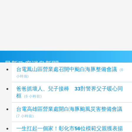
最新政府消息新聞
台電鳳山區營業處召開中颱白海豚整備會議
(6
小時前)
爸爸抓壞人、兒子接棒 33對警界父子暖心同
框
(6 小時前)
台電高雄區營業處開白海豚颱風災害整備會議
(7 小時前)
一生扛起一個家！彰化市56位模範父親獲表揚