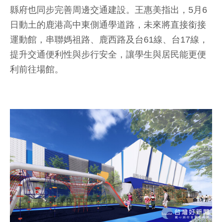
縣府也同步完善周邊交通建設。王惠美指出，5月6
日動土的鹿港高中東側通學道路，未來將直接銜接
運動館，串聯媽祖路、鹿西路及台61線、台17線，
提升交通便利性與步行安全，讓學生與居民能更便
利前往場館。