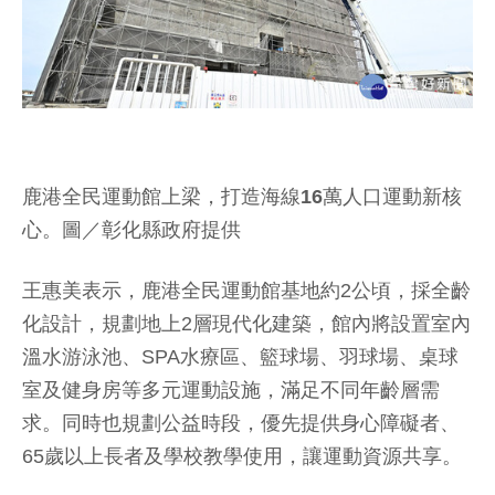
鹿港全民運動館上梁，打造海線16萬人口運動新核
心。圖／彰化縣政府提供
王惠美表示，鹿港全民運動館基地約2公頃，採全齡
化設計，規劃地上2層現代化建築，館內將設置室內
溫水游泳池、SPA水療區、籃球場、羽球場、桌球
室及健身房等多元運動設施，滿足不同年齡層需
求。同時也規劃公益時段，優先提供身心障礙者、
65歲以上長者及學校教學使用，讓運動資源共享。