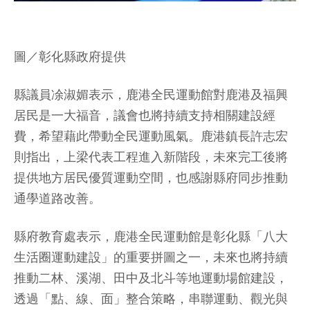
圖／彰化縣政府提供
縣議員凃淑媚表示，鹿港全民運動館對鹿港及福興
居民是一大福音，議會也將持續支持相關建設經
費，希望藉此帶動全民運動風氣。鹿港鎮長許志宏
則指出，上梁代表工程進入新階段，未來完工後將
提供地方居民優質運動空間，也感謝縣府同步推動
通學道路改善。
縣府教育處表示，鹿港全民運動館是彰化縣「八大
生活圈運動建設」的重要拼圖之一，未來也將持續
推動二林、溪湖、田中及北斗等地運動場館建設，
透過「點、線、面」整合策略，串聯運動、觀光與