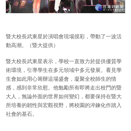
暨大校長武東星於演唱會現場摸彩，帶動了一波活
動高潮。（暨大提供）
暨大校長武東星表示，學校一直致力於提供優質學
術環境，引導學生在多元領域中多元發展。看見學
生會如此用心籌辦這場盛會，凝聚全校師生的情
感，感到非常欣慰。他勉勵所有即將走出校門的暨
大人，無論外面的世界如何變幻，都要保持在暨大
所培養的韌性與宏觀視野，將校園的淬鍊化作踏入
社會的基石。