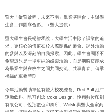
暨大「從暨啟程，未來不南」畢業演唱會，主辦學
生會工作團隊合影。（暨大提供）
暨大學生會長楊智丞說，大學生活中除了課業的追
求，更核心的價值在於人際關係的磨合、課外活動
的參與以及深刻的自我探索。因此，學生會團隊不
希望這只是一場單純的娛樂活動，而是期盼它能成
為畢業生與在校生之間共同交流、共享青春、傳承
祝福的重要時刻。
今年活動贊助單位有暨大校友總會、Red Bull 紅牛
運動飲料、酷可創念 Coke Design、悅翔數位印刷
有限公司、悅翔數位印刷所、WeMo與暨大全家商