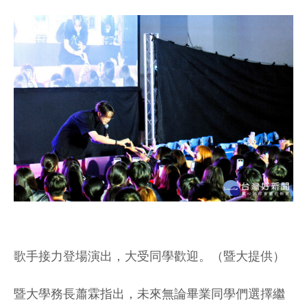
歌手接力登場演出，大受同學歡迎。（暨大提供）
暨大學務長蕭霖指出，未來無論畢業同學們選擇繼