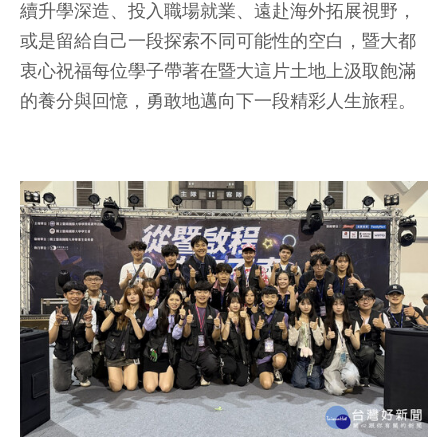
續升學深造、投入職場就業、遠赴海外拓展視野，
或是留給自己一段探索不同可能性的空白，暨大都
衷心祝福每位學子帶著在暨大這片土地上汲取飽滿
的養分與回憶，勇敢地邁向下一段精彩人生旅程。