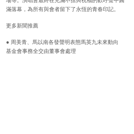
場等。演唱會最終在充滿不捨與祝福的歡呼聲中圓
滿落幕，為所有與會者留下了永恆的青春印記。
更多新聞推薦
●
周美青、馬以南各發聲明表態馬英九未來動向
基金會事務全交由董事會處理