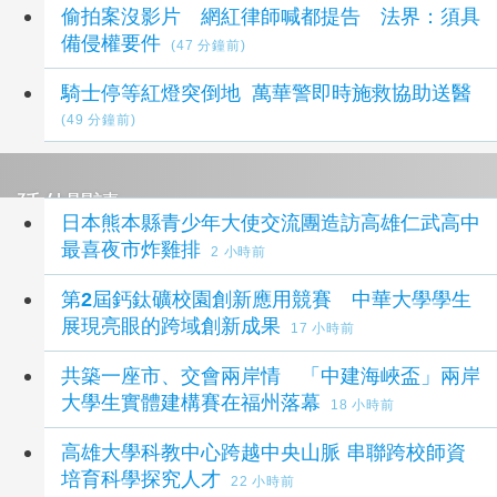
偷拍案沒影片 網紅律師喊都提告 法界：須具
備侵權要件
(47 分鐘前)
騎士停等紅燈突倒地 萬華警即時施救協助送醫
(49 分鐘前)
延伸閱讀
日本熊本縣青少年大使交流團造訪高雄仁武高中
最喜夜市炸雞排
2 小時前
第2屆鈣鈦礦校園創新應用競賽 中華大學學生
展現亮眼的跨域創新成果
17 小時前
共築一座市、交會兩岸情 「中建海峽盃」兩岸
大學生實體建構賽在福州落幕
18 小時前
高雄大學科教中心跨越中央山脈 串聯跨校師資
培育科學探究人才
22 小時前