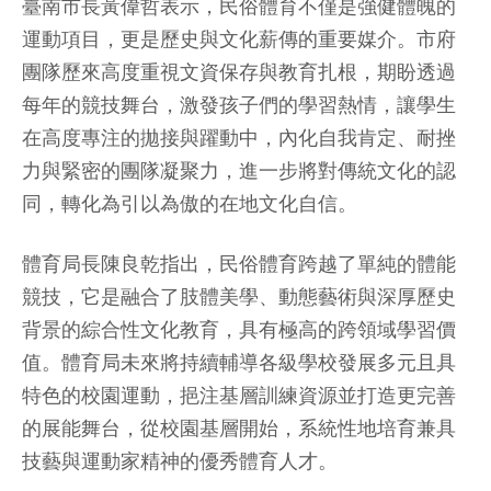
臺南市長黃偉哲表示，民俗體育不僅是強健體魄的
運動項目，更是歷史與文化薪傳的重要媒介。市府
團隊歷來高度重視文資保存與教育扎根，期盼透過
每年的競技舞台，激發孩子們的學習熱情，讓學生
在高度專注的拋接與躍動中，內化自我肯定、耐挫
力與緊密的團隊凝聚力，進一步將對傳統文化的認
同，轉化為引以為傲的在地文化自信。
體育局長陳良乾指出，民俗體育跨越了單純的體能
競技，它是融合了肢體美學、動態藝術與深厚歷史
背景的綜合性文化教育，具有極高的跨領域學習價
值。體育局未來將持續輔導各級學校發展多元且具
特色的校園運動，挹注基層訓練資源並打造更完善
的展能舞台，從校園基層開始，系統性地培育兼具
技藝與運動家精神的優秀體育人才。