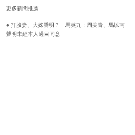
更多新聞推薦
●
打臉妻、大姊聲明？ 馬英九：周美青、馬以南
聲明未經本人過目同意