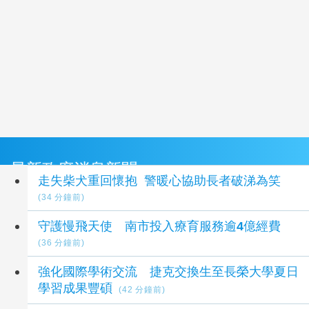
最新政府消息新聞
走失柴犬重回懷抱 警暖心協助長者破涕為笑
(34 分鐘前)
守護慢飛天使 南市投入療育服務逾4億經費
(36 分鐘前)
強化國際學術交流 捷克交換生至長榮大學夏日
學習成果豐碩
(42 分鐘前)