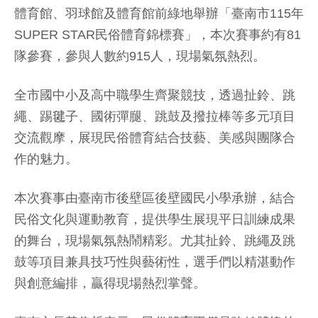
體育館、羽球館及體育館前綠地舉辦「臺南市115年
SUPER STAR民俗體育錦標賽」，本次賽事約有81
隊參賽，參與人數約915人，現場氣氛熱烈。
全市國中小及高中職學生齊聚競技，透過扯鈴、跳
繩、踢毽子、國術彈腿、跳鼓及撥拉棒等多元項目
交流觀摩，展現民俗體育結合技藝、美感與團隊合
作的魅力。
本次賽事由臺南市後壁區後壁國民小學承辦，結合
民俗文化與運動教育，提供學生展現平日訓練成果
的舞台，現場氣氛熱鬧精彩。尤其扯鈴、跳繩及跳
鼓等項目兼具技巧性與藝術性，選手們以精湛動作
與創意編排，贏得現場熱烈掌聲。