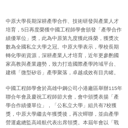
中原大學長期深耕產學合作、技術研發與產業人才
培育，5日再度榮獲中國工程師學會頒發「產學合作
績優單位」獎，此為中原第九度獲此殊榮，獲獎次
數為全國私立大學之冠。中原大學表示，學校長期
轉化學術資源，深耕產業人才培育，近年更參酌國
家高教與產業趨勢，致力打造國際產學跨域平台、
建構「微型矽谷」產學聚落，卓越成效有目共睹。
中國工程師學會於高雄中鋼公司小港廠區舉辦115年
聯合年會及慶祝工程師節大會，會中頒獎表揚「產
學合作績優單位」，「公私立大學」組共有7校獲
獎，中原大學繼去年獲獎後，再次蟬聯，並由產學
營運處總監高靖航代表出席領獎。本屆年會以「戰