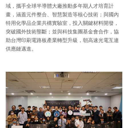
域，攜手全球半導體大廠推動多年期人才培育計
畫，涵蓋元件整合、智慧製造等核心技術；與國內
特用化學品企業共構實驗室，投入關鍵材料開發，
突破國外技術壟斷；並與科技集團基金會合作，協
助台灣印刷電路板產業轉型升級，朝高速光電互連
供應鏈邁進。