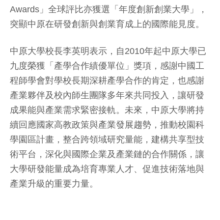
Awards」全球評比亦獲選「年度創新創業大學」，
突顯中原在研發創新與創業育成上的國際能見度。
中原大學校長李英明表示，自2010年起中原大學已
九度榮獲「產學合作績優單位」獎項，感謝中國工
程師學會對學校長期深耕產學合作的肯定，也感謝
產業夥伴及校內師生團隊多年來共同投入，讓研發
成果能與產業需求緊密接軌。未來，中原大學將持
續回應國家高教政策與產業發展趨勢，推動校園科
學園區計畫，整合跨領域研究量能，建構共享型技
術平台，深化與國際企業及產業鏈的合作關係，讓
大學研發能量成為培育專業人才、促進技術落地與
產業升級的重要力量。