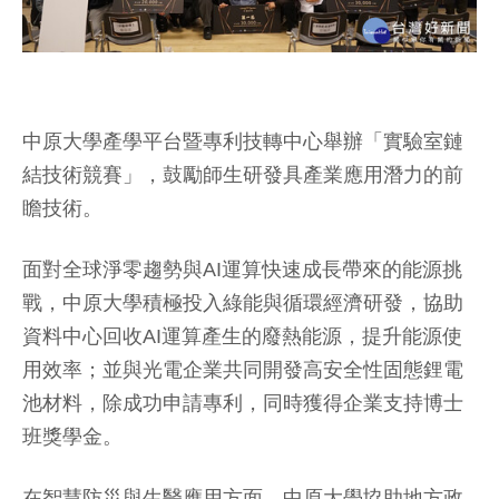
中原大學產學平台暨專利技轉中心舉辦「實驗室鏈
結技術競賽」，鼓勵師生研發具產業應用潛力的前
瞻技術。
面對全球淨零趨勢與AI運算快速成長帶來的能源挑
戰，中原大學積極投入綠能與循環經濟研發，協助
資料中心回收AI運算產生的廢熱能源，提升能源使
用效率；並與光電企業共同開發高安全性固態鋰電
池材料，除成功申請專利，同時獲得企業支持博士
班獎學金。
在智慧防災與生醫應用方面，中原大學協助地方政