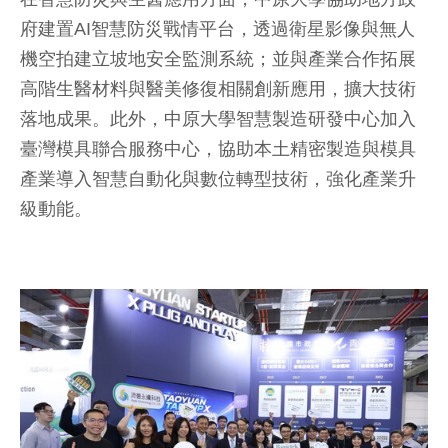
府建置AI智慧防災戰情平台，透過衛星影像與無人
機空拍建立坡地安全監測系統；並與產業合作拓展
高階生醫材料與醫美修復相關創新應用，擴大技術
落地成果。此外，中原大學智慧製造研發中心加入
臺灣模具聯合服務中心，協助本土精密製造與模具
產業導入智慧自動化與數位轉型技術，強化產業升
級動能。