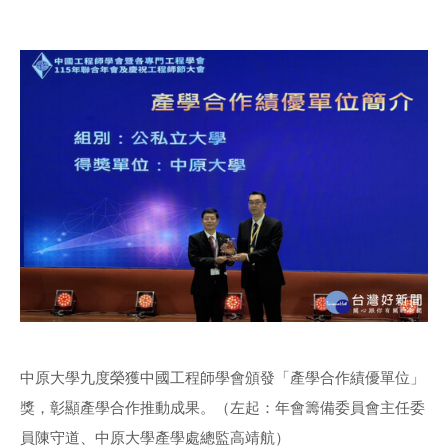
中原大學九度榮獲中國工程師學會頒發「產學合作績優單位」
獎，彰顯產學合作推動成果。（左起：年會籌備委員會主任委
員陳守道、中原大學產學處總監高靖航）