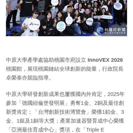
中原大學產學處協助桃園市府設立 InnoVEX 2026
桃園館，展現桃園鏈結全球創新的能量，行政院長
卓榮泰亦親臨指導。
中原大學研發創新成果也屢獲國內外肯定，2025年
參加「德國紐倫堡發明展」勇奪1金、2銅及最佳創
新獎肯定；「台灣創新技術博覽會」榮獲1鉑金、3
金、1銀及1銅等大獎；產業加速器暨育成中心榮獲
「亞洲最佳育成中心」獎項，在「Triple E