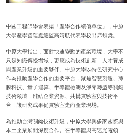
中國工程師學會表揚「產學合作績優單位」，中原
大學產學營運處總監高靖航代表學校出席領獎。
中原大學指出，面對快速變動的產業環境，大學不
只是知識傳授場域，更應成為技術創新、人才養成
與產業升級的重要夥伴。中原大學以特色研究中心
作為推動產學合作的重要平台，聚焦智慧製造、薄
膜科技、量子運算、半導體檢測及淨零轉型等關鍵
技術領域，鏈結企業資源、共構實驗室與技術平
台，讓研究成果從實驗室走向產業現場。
為推動台灣關鍵技術升級，中原大學與多家國際與
本土企業展開深度合作。在半導體與高速光電領