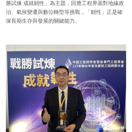
勝試煉 成就韌性」為主題，回應工程界面對地緣政
治、氣候變遷與數位轉型等挑戰，「韌性」正是確
保長期生存與發展的關鍵能力。