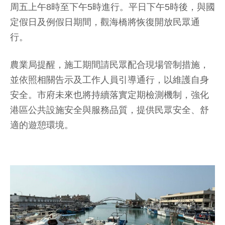
周五上午8時至下午5時進行。平日下午5時後，與國
定假日及例假日期間，觀海橋將恢復開放民眾通
行。
農業局提醒，施工期間請民眾配合現場管制措施，
並依照相關告示及工作人員引導通行，以維護自身
安全。市府未來也將持續落實定期檢測機制，強化
港區公共設施安全與服務品質，提供民眾安全、舒
適的遊憩環境。