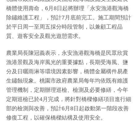
橋體使用壽命，6月8日起將辦理「永安漁港觀海橋
除鏽維護工程」，預計7月底前完工。施工期間預計
於平日周一至周五採分時段管制，以兼顧工程品
質、遊客安全及觀光遊憩需求。
農業局長陳冠義表示，永安漁港觀海橋是民眾欣賞
漁港景觀及海岸風光的重要據點，長期受海風、鹽
分及日曬雨淋等環境因素影響，橋體金屬構件易產
生鏽蝕現象。桃園市政府農業局每年均依既有維護
管理機制，定期辦理巡檢、檢測及必要修繕，今年
定期巡檢已於4月完成，將針對橋樑修繕項目進行細
部的檢測與改善，預計6月8日起啟動第一階段改善
修復工程，以確保橋樑結構及使用安全。