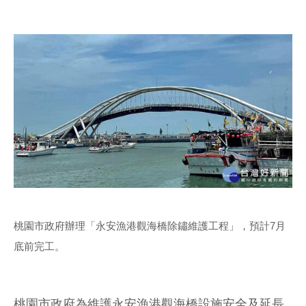
桃園市政府辦理「永安漁港觀海橋除鏽維護工程」，預計7月
底前完工。
桃園市政府為維護永安漁港觀海橋設施安全及延長