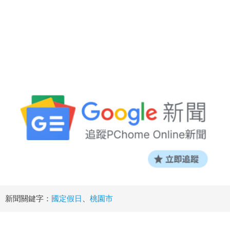
新聞關鍵字：
國定假日
、
桃園市