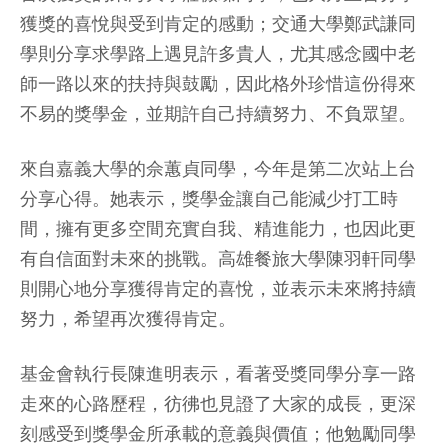
獲獎的喜悅與受到肯定的感動；交通大學鄭武謙同
學則分享求學路上遇見許多貴人，尤其感念國中老
師一路以來的扶持與鼓勵，因此格外珍惜這份得來
不易的獎學金，並期許自己持續努力、不負眾望。
來自嘉義大學的佘蕙貞同學，今年是第二次站上台
分享心得。她表示，獎學金讓自己能減少打工時
間，擁有更多空間充實自我、精進能力，也因此更
有自信面對未來的挑戰。高雄餐旅大學陳羽軒同學
則開心地分享獲得肯定的喜悅，並表示未來將持續
努力，希望再次獲得肯定。
基金會執行長陳進明表示，看著受獎同學分享一路
走來的心路歷程，彷彿也見證了大家的成長，更深
刻感受到獎學金所承載的意義與價值；他勉勵同學