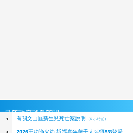
最新政府消息新聞
有關文山區新生兒死亡案說明
(6 小時前)
2026王功漁火節 祈福嘉年華千人烤蚵8/8登場