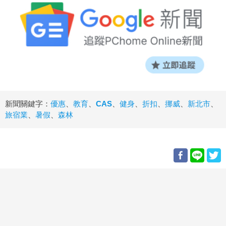
新聞關鍵字：
優惠
、
教育
、
CAS
、
健身
、
折扣
、
挪威
、
新北市
、
旅宿業
、
暑假
、
森林