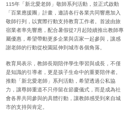
115年「新北愛老師」敬師系列活動，並正式啟動
「百業應援團」計畫，邀請各行各業共同響應加入
敬師行列，以實際行動支持教育工作者。首波由旅
宿業者率先響應，配合暑假從7月起陸續推出教師專
屬優惠，希望帶動更多企業與店家一起參與，讓感
謝老師的行動從校園延伸到城市各個角落。
教育局表示，教師長期陪伴學生學習與成長，不僅
是知識的引導者，更是孩子生命中的重要陪伴者。
推動「新北愛老師」系列活動，希望透過公私協
力，讓尊師重道不只停留在節慶儀式，而是成為社
會各界共同參與的具體行動，讓教師感受到來自城
市的支持與肯定。