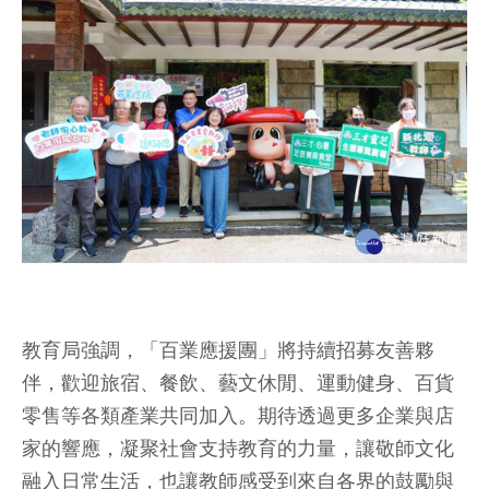
教育局強調，「百業應援團」將持續招募友善夥
伴，歡迎旅宿、餐飲、藝文休閒、運動健身、百貨
零售等各類產業共同加入。期待透過更多企業與店
家的響應，凝聚社會支持教育的力量，讓敬師文化
融入日常生活，也讓教師感受到來自各界的鼓勵與