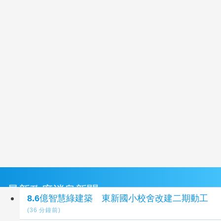
最新政府消息新聞
8.6億智慧綠建築 東新國小校舍改建二期動工
(36 分鐘前)