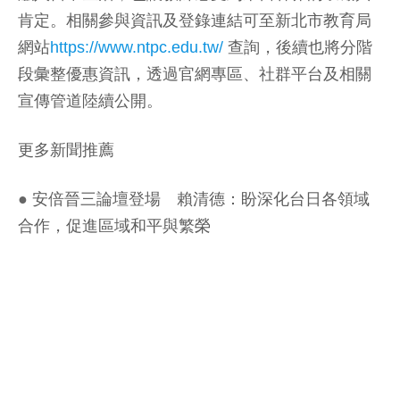
肯定。相關參與資訊及登錄連結可至新北市教育局
網站
https://www.ntpc.edu.tw/
查詢，後續也將分階
段彙整優惠資訊，透過官網專區、社群平台及相關
宣傳管道陸續公開。
更多新聞推薦
●
安倍晉三論壇登場 賴清德：盼深化台日各領域
合作，促進區域和平與繁榮