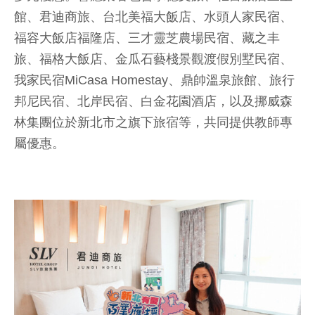
館、君迪商旅、台北美福大飯店、水頭人家民宿、
福容大飯店福隆店、三才靈芝農場民宿、藏之丰
旅、福格大飯店、金瓜石藝棧景觀渡假別墅民宿、
我家民宿MiCasa Homestay、鼎帥溫泉旅館、旅行
邦尼民宿、北岸民宿、白金花園酒店，以及挪威森
林集團位於新北市之旗下旅宿等，共同提供教師專
屬優惠。