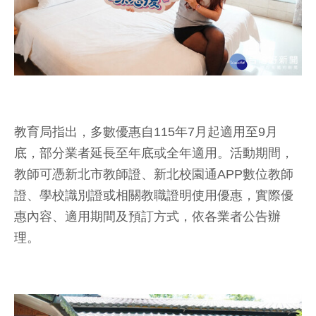
教育局指出，多數優惠自115年7月起適用至9月
底，部分業者延長至年底或全年適用。活動期間，
教師可憑新北市教師證、新北校園通APP數位教師
證、學校識別證或相關教職證明使用優惠，實際優
惠內容、適用期間及預訂方式，依各業者公告辦
理。