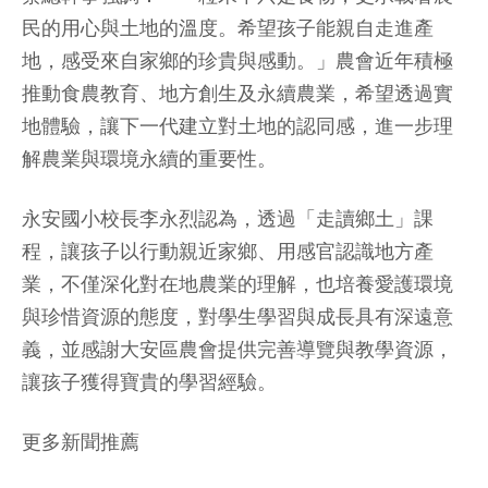
民的用心與土地的溫度。希望孩子能親自走進產
地，感受來自家鄉的珍貴與感動。」農會近年積極
推動食農教育、地方創生及永續農業，希望透過實
地體驗，讓下一代建立對土地的認同感，進一步理
解農業與環境永續的重要性。
永安國小校長李永烈認為，透過「走讀鄉土」課
程，讓孩子以行動親近家鄉、用感官認識地方產
業，不僅深化對在地農業的理解，也培養愛護環境
與珍惜資源的態度，對學生學習與成長具有深遠意
義，並感謝大安區農會提供完善導覽與教學資源，
讓孩子獲得寶貴的學習經驗。
更多新聞推薦