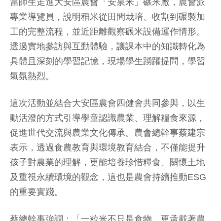
當師生走進大安區農會「安泉米」碾米廠，農會派
專業導覽員，說明稻米從田間栽培、收割到碾製加
工的完整流程，並近距離觀察碾米設備運作情形。
透過實地參訪與互動體驗，讓課本中的知識轉化為
具體且深刻的學習記憶，現場學生踴躍提問，學習
氣氛熱烈。
這次活動並結合大安區農會四健會共同參與，以生
動活潑的方式引導學童認識農業、理解糧食來源，
促進世代交流與農業文化傳承。農會總幹事蔡建宗
表示，透過食農教育與環境教育結合，不僅能提升
孩子對農業的理解，更能培養珍惜糧食、關懷土地
及重視永續環境的觀念，這也是農會持續推動ESG
的重要實踐。
蔡總幹事強調：「一粒米不只是食物，更承載著農