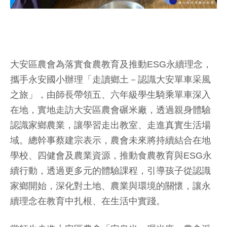
大安區農會為落實食農教育及推動ESG永續理念，
攜手永安國小辦理「走讀鄉土－認識大安單車采風
之旅」，由師長帶領五、六年級學生騎乘單車深入
在地，實地走訪大安區農會碾米廠，透過親身體驗
認識家鄉農業，讓學習走出教室、走進真實生活場
域。總幹事蔡建宗表示，農會未來將持續結合在地
學校、四健會及農業資源，推動食農教育與ESG永
續行動，透過更多元的體驗課程，引導孩子從認識
家鄉開始，深化對土地、農業與環境的關懷，讓永
續理念在教育中扎根、在生活中實踐。