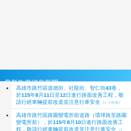
最新政府消息新聞
高雄市路竹區道德街、社龍街、智仁街43巷，
於115年8月11日至12日進行路面改善工程，敬
請行經車輛提前改道並注意行車安全
(1 小時前)
高雄市路竹區路園變電所前道路（環球路至路園
變電所前），於115年8月10日進行路面改善工
程，敬請行經車輛提前改道並注意行車安全
(1