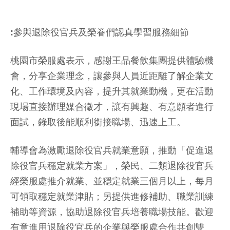
:參與退除役官兵及榮眷們認真學習服務細節
桃園市榮服處表示，感謝王品餐飲集團提供體驗機
會，分享企業理念，讓參與人員近距離了解企業文
化、工作環境及內容，提升其就業動機，更在活動
現場直接辦理媒合徵才，讓有興趣、有意願者進行
面試，錄取後能順利銜接職場、迅速上工。
輔導會為激勵退除役官兵就業意願，推動「促進退
除役官兵穩定就業方案」，榮民、二類退除役官兵
經榮服處推介就業、並穩定就業三個月以上，每月
可領取穩定就業津貼；另提供進修補助、職業訓練
補助等資源，協助退除役官兵培養職場技能。歡迎
有意進用退除役官兵的企業與榮服處合作共創雙