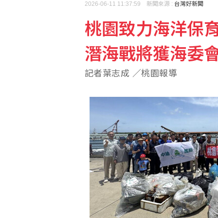
2026-06-11 11:37:59 新聞來源 :
台灣好新聞
桃園致力海洋保
潛海戰將獲海委
記者葉志成 ／桃園報導