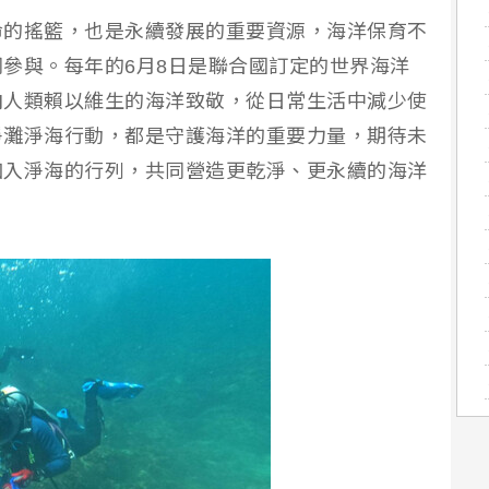
命的搖籃，也是永續發展的重要資源，海洋保育不
參與。每年的6月8日是聯合國訂定的世界海洋
向人類賴以維生的海洋致敬，從日常生活中減少使
淨灘淨海行動，都是守護海洋的重要力量，期待未
加入淨海的行列，共同營造更乾淨、更永續的海洋