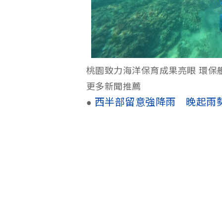
桃園致力海洋保育成果亮眼 環保
更多新聞推薦
西半部留意強降雨 晚起雨
●