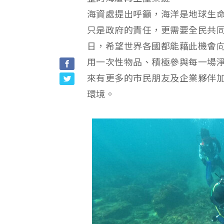
海資處提出呼籲，海洋是地球生
只是政府的責任，更需要全民共同
日，希望世界各國都能藉此機會
用一次性物品、積極參與每一場
來有更多的市民朋友及企業夥伴
環境。