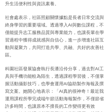
升生活便利性與資訊素養。
社會處表示，社區照顧關懷據點是長者日常交流與
終身學習的重要場域。透過導入AI與數位課程，不
僅能提升志工服務品質與專業能力，也讓長輩在學
習過程中獲得成就感與自信心，進一步增進社區互
動與凝聚力，共同打造共學、共融、共好的友善社
區。
科園社區發展協會執行長潘沿伶分享，過去對AI工
具與手機功能較為陌生，透過課程學習後，不僅掌
握活動攝影技巧，也學會運用AI協助製作海報及撰
寫文案。她開心地表示：「AI真的很神奇！最近我
運用課程所學完成端午節活動海報製作，不僅節省
許多時間，也讓原本不擅長的工作變得更有效