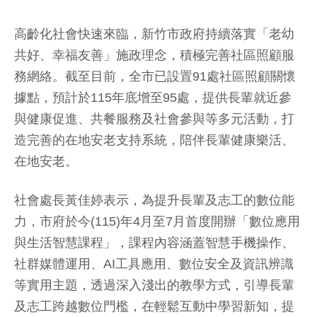
高齡化社會快速來臨，新竹市政府持續落實「老幼
共好、幸福友善」施政理念，積極完善社區照顧服
務網絡。截至目前，全市已設置91處社區照顧關懷
據點，預計於115年底增至95處，提供長輩就近參
與健康促進、共餐服務及社會參與等多元活動，打
造完善的在地安老支持系統，陪伴長輩健康樂活、
在地安老。
社會處長黃佳婷表示，為提升長輩及志工的數位能
力，市府於今(115)年4月至7月首度開辦「數位應用
與生活智慧課程」，課程內容涵蓋智慧手機操作、
社群媒體運用、AI工具應用、數位安全及資訊辨識
等實用主題，透過深入淺出的教學方式，引導長輩
及志工跨越數位門檻，在輕鬆互動中學習新知，提