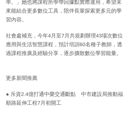
率。」她也將課程所學帶回據點實際運用，希望未
來能結合更多數位工具，陪伴長輩探索更多元的學
習內容。
社會處補充，今年4月至7月共規劃辦理43場次數位
應用與生活智慧課程，預計培訓60名種子教師，透
過課程推廣及經驗分享，逐步擴散數位學習能量。
更多新聞推薦
●
斥資2.4億打通中榮交通斷點 中市建設局推動福
順路延伸工程7月初開工