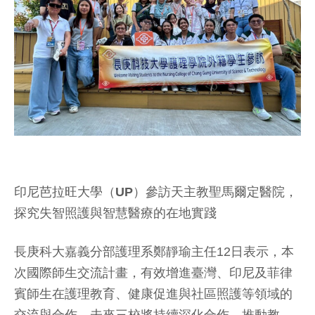
印尼芭拉旺大學（UP）參訪天主教聖馬爾定醫院，
探究失智照護與智慧醫療的在地實踐
長庚科大嘉義分部護理系鄭靜瑜主任12日表示，本
次國際師生交流計畫，有效增進臺灣、印尼及菲律
賓師生在護理教育、健康促進與社區照護等領域的