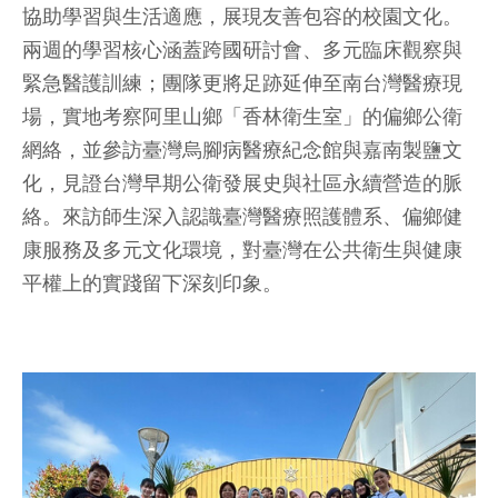
協助學習與生活適應，展現友善包容的校園文化。
兩週的學習核心涵蓋跨國研討會、多元臨床觀察與
緊急醫護訓練；團隊更將足跡延伸至南台灣醫療現
場，實地考察阿里山鄉「香林衛生室」的偏鄉公衛
網絡，並參訪臺灣烏腳病醫療紀念館與嘉南製鹽文
化，見證台灣早期公衛發展史與社區永續營造的脈
絡。來訪師生深入認識臺灣醫療照護體系、偏鄉健
康服務及多元文化環境，對臺灣在公共衛生與健康
平權上的實踐留下深刻印象。