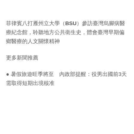
菲律賓八打雁州立大學（BSU）參訪臺灣烏腳病醫
療紀念館，聆聽地方公共衛生史，體會臺灣早期偏
鄉醫療的人文關懷精神
更多新聞推薦
●
暑假旅遊旺季將至 內政部提醒：役男出國前3天
需取得短期出境核准