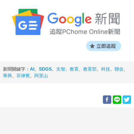
新聞關鍵字：
AI
、
SDGS
、
失智
、
教育
、
教育部
、
科技
、
聯合
、
華興
、
菲律賓
、
阿里山