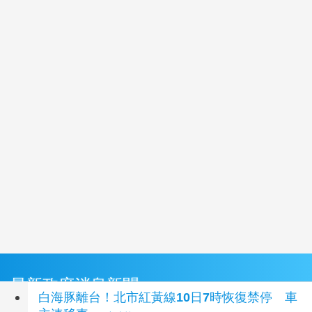
最新政府消息新聞
白海豚離台！北市紅黃線10日7時恢復禁停 車