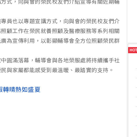
講方式，向與會的榮民校友們介紹宣導有關近期輔
禎專員也以專題宣講方式，向與會的榮民校友們介
務照顧工作在榮民就養照顧及醫療服務等系列相關
能廣為宣傳利用，以彰顯輔導會全方位照顧榮民群
HO
誼中圓滿落幕，輔導會與各地榮服處將持續攜手社
榮民與家屬都能感受到最溫暖、最踏實的支持。
假轉晴熱如盛夏