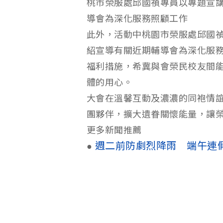
桃市榮服處邱國禎專員以專題宣
導會為深化服務照顧工作
此外，活動中桃園市榮服處邱國
紹宣導有關近期輔導會為深化服
福利措施，希冀與會榮民校友間
體的用心。
大會在溫馨互動及濃濃的同袍情
團夥伴，擴大遺眷關懷能量，讓
更多新聞推薦
週二前防劇烈降雨 端午連
●