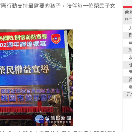
實際行動支持最需要的孩子，陪伴每一位榮民子女