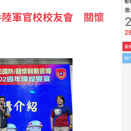
彰化
臺
手陸軍官校校友會 關懷
 官邸駁視察「只待3分鐘」
2
2
 Eats：低報酬者收入增逾18%
最
熱