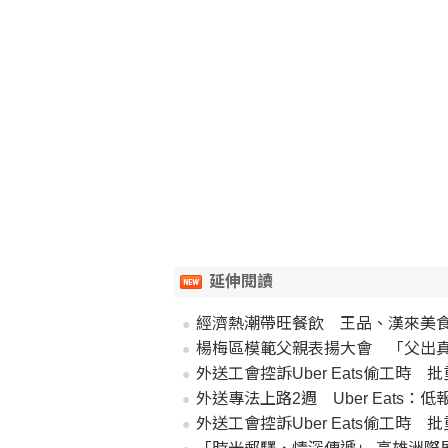
延伸閱讀
經濟熱潮帶旺餐飲 王品、漢來美食
楊梅區模範父親表揚大會 「父出
外送工會控訴Uber Eats偷工時
外送專法上路2週 Uber Eats：
外送工會控訴Uber Eats偷工時