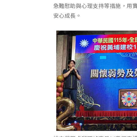
急難慰助與心理支持等措施，用
安心成長。