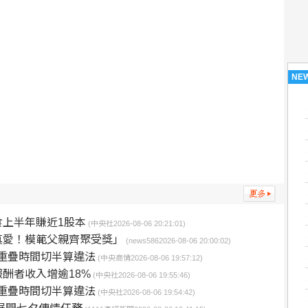
NE
上半年賺近1股本
(中央社2026-08-06 20:21:01)
真愛！模範父親齊聚受獎」
(news5862026-08-06 20:00:02)
 批重疊時間切半算違法
(中央商情2026-08-06 19:57:12)
低報酬者收入增逾18%
(中央社2026-08-06 19:55:46)
 批重疊時間切半算違法
(中央社2026-08-06 19:54:42)