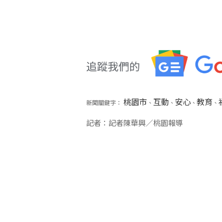
桃園市
互動
安心
教育
新聞關鍵字：
、
、
、
、
記者：記者陳華興／桃園報導