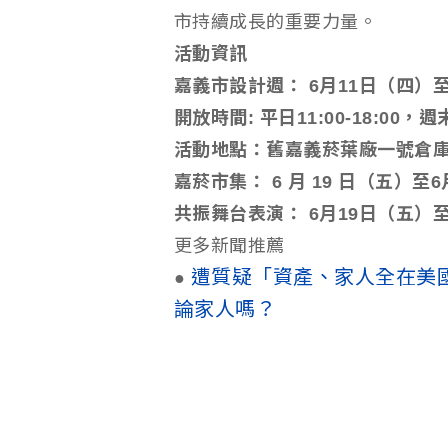
市持續成長的重要力量。
活動資訊
嘉義市設計週： 6月11日（四）至
開放時間: 平日11:00-18:00，週末1
活動地點：舊嘉義菸葉廠一號倉庫(
嘉菸市集： 6 月 19 日（五）至6月 
共振舞台表演： 6月19日（五）至 6
更多新聞推薦
遭質疑「資產、家人全在美
●
論家人嗎？