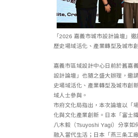
「2026 嘉義市城市設計論壇」
歷史場域活化、產業轉型及城市
嘉義市區域設計中心日前於舊嘉義
設計論壇」也隨之盛大辦理，邀請
史場域活化、產業轉型及城市創
域人士參與。
市府文化局指出，本次論壇以「
化與文化產業創新。日本「富士織品藝
八木毅（Tsuyoshi Yagi
融入當代生活；日本「燕三条工廠祭