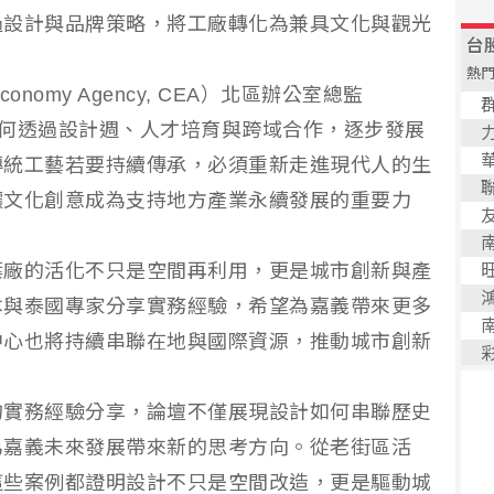
過設計與品牌策略，將工廠轉化為兼具文化與觀光
conomy Agency, CEA）北區辦公室總監
分享清邁如何透過設計週、人才培育與跨域合作，逐步發展
傳統工藝若要持續傳承，必須重新走進現代人的生
讓文化創意成為支持地方產業永續發展的重要力
葉廠的活化不只是空間再利用，更是城市創新與產
本與泰國專家分享實務經驗，希望為嘉義帶來更多
中心也將持續串聯在地與國際資源，推動城市創新
的實務經驗分享，論壇不僅展現設計如何串聯歷史
為嘉義未來發展帶來新的思考方向。從老街區活
這些案例都證明設計不只是空間改造，更是驅動城