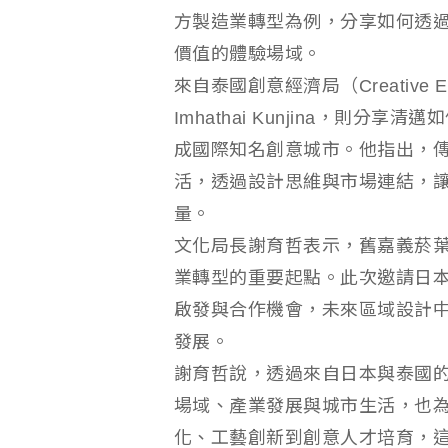
方製造業轉型為例，分享如何透
價值的體驗場域。
來自泰國創意經濟局（Creative E
Imhathai Kunjina，則
成國際知名創意城市。他指出，
活，透過設計思維與市場連結，
量。
文化局長謝育哲表示，舊嘉義菸
業轉型的重要起點。此次邀請日
啟發與合作機會，未來區域設計
發展。
謝育哲說，透過來自日本與泰國
場域、產業發展與城市生活，也
化、工藝創新到創意人才培育，