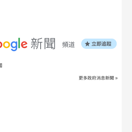
國
更多政府消息新聞 »