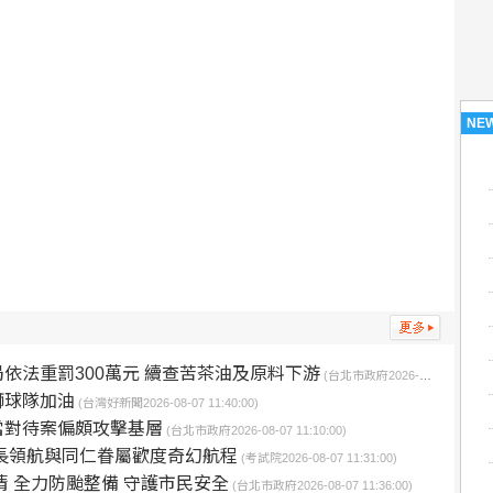
NE
依法重罰300萬元 續查苦茶油及原料下游
(台北市政府2026-08-07 11:30:00)
獅球隊加油
(台灣好新聞2026-08-07 11:40:00)
當對待案偏頗攻擊基層
(台北市政府2026-08-07 11:10:00)
長領航與同仁眷屬歡度奇幻航程
(考試院2026-08-07 11:31:00)
 全力防颱整備 守護市民安全
(台北市政府2026-08-07 11:36:00)