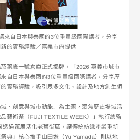
邀請來自日本與泰國的3位重量級國際講者，分享
創新的實務經驗／嘉義市府提供
菸葉廠一號倉庫正式揭牌，「2026 嘉義市城市
來自日本與泰國的3位重量級國際講者，分享歷
新的實務經驗，吸引眾多文化、設計及地方創生領
場域、創意與城市動能」為主題，聚焦歷史場域活
術祭（FUJI TEXTILE WEEK）」執行總監
）分享如何透過策展活化老舊街區，讓傳統紡織產業重新
典」核心推手山田遊（Yu Yamada）則以地