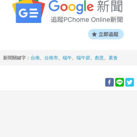
新聞關鍵字：
台南
、
台南市
、
端午
、
端午節
、
創意
、
素食