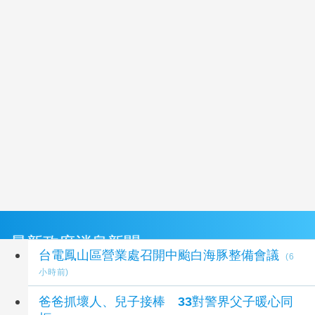
最新政府消息新聞
台電鳳山區營業處召開中颱白海豚整備會議
(6
小時前)
爸爸抓壞人、兒子接棒 33對警界父子暖心同