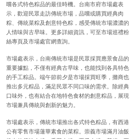
嚐各式特色粽品的最佳時機。台南市府市場處表
示，歡迎民眾走訪傳統市場，品嚐或購買經典肉
粽、傳統菜粽及創意特色粽，感受傳統市場濃濃的
人情味與古早味。更多詳細資訊，可至市場巡禮粉
絲專頁及市場處官網查詢。
市場處表示，台南傳統市場是民眾採買應景食品的
重要據點，不僅有經典古早味，也能找到各具特色
的手工粽品。端午節前夕是市場採買旺季，攤商也
推出多元粽品，滿足民眾不同口味的需求。除經典
口味外，也有結合在地特色食材的創意粽品，展現
市場兼具傳統與創新的魅力。
市場處表示，傳統市場推出各式特色粽品，有西港
公有零售市場蓮華素食的菜粽。崇義市場滿月油飯