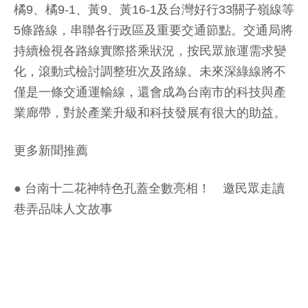
橘9、橘9-1、黃9、黃16-1及台灣好行33關子嶺線等
5條路線，串聯各行政區及重要交通節點。交通局將
持續檢視各路線實際搭乘狀況，按民眾旅運需求變
化，滾動式檢討調整班次及路線。未來深綠線將不
僅是一條交通運輸線，還會成為台南市的科技與產
業廊帶，對於產業升級和科技發展有很大的助益。
更多新聞推薦
●
台南十二花神特色孔蓋全數亮相！ 邀民眾走讀
巷弄品味人文故事