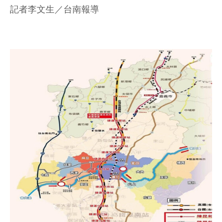
記者李文生／台南報導