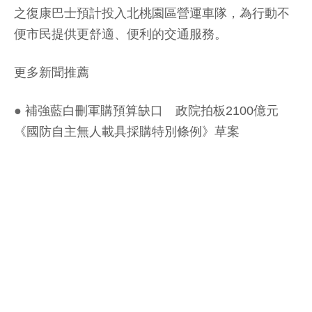
之復康巴士預計投入北桃園區營運車隊，為行動不
便市民提供更舒適、便利的交通服務。
更多新聞推薦
●
補強藍白刪軍購預算缺口 政院拍板2100億元
《國防自主無人載具採購特別條例》草案