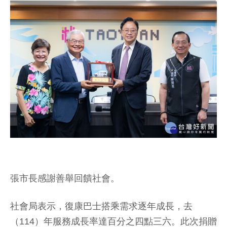
張市長感謝善舉回饋社會。
社會局表示，復康巴士搭乘需求逐年成長，去
（114）年服務成長率達百分之四點三六。此次捐贈