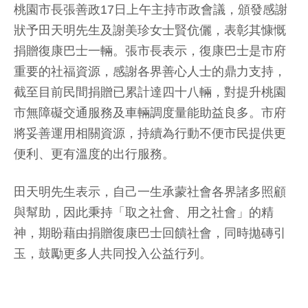
桃園市長張善政17日上午主持市政會議，頒發感謝
狀予田天明先生及謝美珍女士賢伉儷，表彰其慷慨
捐贈復康巴士一輛。張市長表示，復康巴士是市府
重要的社福資源，感謝各界善心人士的鼎力支持，
截至目前民間捐贈已累計達四十八輛，對提升桃園
市無障礙交通服務及車輛調度量能助益良多。市府
將妥善運用相關資源，持續為行動不便市民提供更
便利、更有溫度的出行服務。
田天明先生表示，自己一生承蒙社會各界諸多照顧
與幫助，因此秉持「取之社會、用之社會」的精
神，期盼藉由捐贈復康巴士回饋社會，同時拋磚引
玉，鼓勵更多人共同投入公益行列。