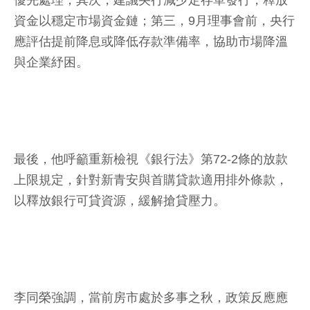
資金以穩定市場資金鏈；第三，9月理事會前，央行
應評估提前降息或降低存款準備率，協助市場降溫
與企業紓困。
最後，他呼籲重新檢視《銀行法》第72-2條的放款
上限規定，針對新青安與首購貸款適用排外條款，
以釋放銀行可貸資源，緩解搶貸壓力。
李同榮強調，當前房市處於多事之秋，政策反應應