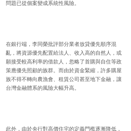
問題已從個案變成系統性風險。
在銀行端，李同榮批評部分業者放貸優先順序混
亂，將資源優先配置給法人、收入高的自然人，或
願接受較高利率的借款人，忽略了首購與自住等政
策應優先照顧的族群。而由於資金緊縮，許多購屋
族不得不轉向農漁會、租賃公司甚至地下金融，讓
台灣金融體系的風險大幅升高。
此外，由於央行對高價住宅的定義門檻逐漸降低，