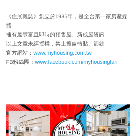
《住展雜誌》創立於1985年，是全台第一家房產媒
體
擁有最豐富且即時的預售屋、新成屋資訊
以上文章未經授權，禁止擅自轉貼、節錄
官方網站：
www.myhousing.com.tw
FB粉絲團：
www.facebook.com/myhousingfan