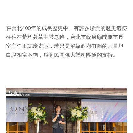
在台北400年的成長歷史中，有許多珍貴的歷史遺跡
往往在荒煙蔓草中被忽略，台北市政府顧問兼市長
室主任王誌慶表示，若只是單靠政府有限的力量坦
白說相當不夠，感謝民間像大樂司團隊的支持。