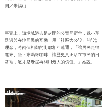
圖／朱福山
事實上，該場域過去是封閉的公賣局宿舍，戴小芹
透過與在地居民的互動，用「社區大公設」的設計
理念，將兩個相鄰的街廓相互連通，「讓居民走得
進來、坐下來喝杯咖啡，讓歷史真正活在市民的日
常裡，這才是老屋再利用最大的價值。」她說。