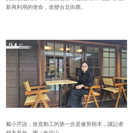
新再利用的使命，改變台北街廓。
戴小芹說，改造動工的第一步是修剪樹木，讓記者