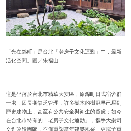
「光在錦町」是台北「老房子文化運動」中，最新
活化空間。圖／朱福山
這是坐落於台北市精華大安區，原錦町日式宿舍群
一處，因長期缺乏管理，許多樹木的樹冠早已壓到
歷史建物上，甚至有公共安全與衛生的疑慮；如今
在台北市特有的「老房子文化運動」，攜手大樂司
文創改造團隊，不僅重塑當年建築風采，更賦予重