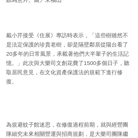
頗為意外。圖／朱福山
戴小芹接受《住展》專訪時表示，「這些樹雖然不
是法定保護的珍貴老樹，卻是隔壁鄰居從陽台看了
20多年的日常風景，承載著他們大半輩子的生活記
憶。」此次與大樂司文創花費了1500多個日子，聽
取居民意見，在文化資產保護法的規範下進行修
復。
為規避蚊子館迷思，在修復過程前期，就與經營團
隊細究未來相關營運與招商規劃，是大樂司團隊繼