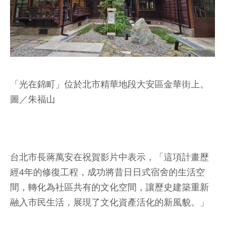
「光在錦町」位於北市精華地段大安區金華街上。
圖／朱福山
台北市長蔣萬安在祝賀影片中表示，「這項計畫歷
經4年的修復工程，成功將昔日日式宿舍的生活空
間，轉化為社區共有的文化空間，讓歷史建築重新
融入市民生活，展現了文化資產活化的新風貌。」