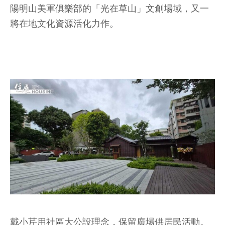
陽明山美軍俱樂部的「光在草山」文創場域，又一
將在地文化資源活化力作。
戴小芹用社區大公設理念，保留廣場供居民活動。