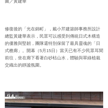
圖／黃建華
修復後的「光在錦町」，戴小芹建築師事務所設計
總監黃建華表示，民眾可以感受到傳統日式木構造
的優雅與堅韌，團隊還特別保留了最具靈魂的「日
式檐廊」。開幕（5月15日）當天已有不少民眾耳聞
前往，坐在廊下看著白砂枯山水，體驗與翠綠植栽
交織出的靜謐氛圍。