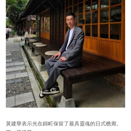
黃建華表示光在錦町保留了最具靈魂的日式檐廊。