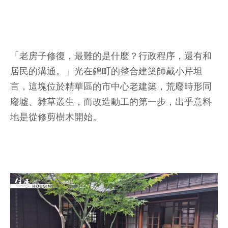
「老房子修復，最難的是什麼？行政程序，還有和
居民的溝通。」光在錦町的整合建築師戴小芹坦
言，這塊位於精華區的市中心老建築，荒廢時形同
廢墟、雜草叢生，而改造動工的第一步，出乎意料
地是從修剪樹木開始。