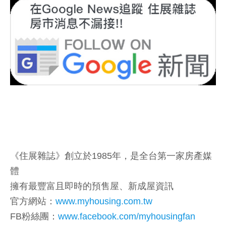
《住展雜誌》創立於1985年，是全台第一家房產媒
體
擁有最豐富且即時的預售屋、新成屋資訊
官方網站：
www.myhousing.com.tw
FB粉絲團：
www.facebook.com/myhousingfan