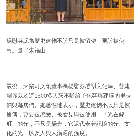
楊慰芬認為歷史建物不該只是被留傳，更該被使
用。圖／朱福山
最後，大樂司文創董事長楊慰芬感謝文化局、營建
團隊以及這1500多天來不斷給予包容與建議的里長
伯與鄰居們。她感性地表示，歷史建物不該只是被
留傳，更要被感受、被看見與被使用。「光在錦
町」的光，不只是陽光，它還代表著記憶的光、文
化的光，以及人與人溝通的溫度。