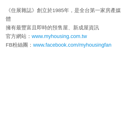
《住展雜誌》創立於1985年，是全台第一家房產媒
體
擁有最豐富且即時的預售屋、新成屋資訊
官方網站：
www.myhousing.com.tw
FB粉絲團：
www.facebook.com/myhousingfan