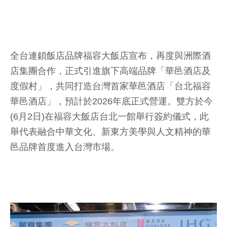
全台連鎖飯店品牌福容大飯店宣布，再度與洲際酒
店集團合作，正式引進旗下高端品牌「華邑酒店及
度假村」，共同打造台灣首家華邑酒店「台北福容
華邑酒店」，預計於2026年底正式營運。雙方於今
(6月2日)在福容大飯店台北一館舉行簽約儀式，此
舉代表融合中華文化、新東方美學與人文精神的華
邑品牌首度進入台灣市場。