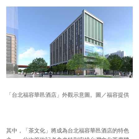
「台北福容華邑酒店」外觀示意圖。圖／福容提供
其中，「茶文化」將成為台北福容華邑酒店的特色