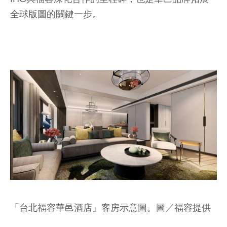
全球版圖的關鍵一步。
「台北福容華邑酒店」客房示意圖。圖／福容提供