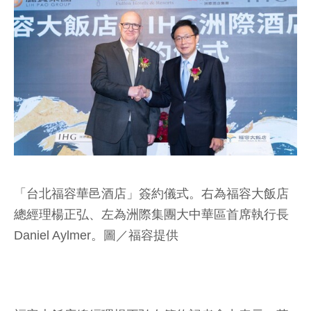
「台北福容華邑酒店」簽約儀式。右為福容大飯店
總經理楊正弘、左為洲際集團大中華區首席執行長
Daniel Aylmer。圖／福容提供