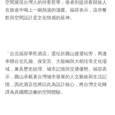
空間展現台灣人的待客哲學；後者則提供夜歸旅人
在旅途中喝上一碗熱湯的溫暖。福容表示，這些餐
飲與空間設計是文化情感的延伸。
「台北福容華邑酒店」選址於圓山捷運站旁，周邊
串聯台北孔廟、保安宮、大龍峒與大稻埕等文化場
域，兼具歷史紋理、城市記憶與交通優勢。福容表
示，圓山承載著台灣城市發展的人文脈絡與生活記
憶，因此酒店也將以此為設計核心，將台灣文化轉
譯為具國際語彙的空間體驗。