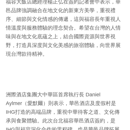
福容大飯店總經理楊正弘在簽約記者會中表示，華
邑品牌強調融合在地文化的新東方美學，重視禮
序、細節與文化情感的傳遞，這與福容長年重視人
情溫度與服務體驗的理念契合。希望在台灣的人情
味與在地文化底蘊之上，結合國際資源與世界視
野，打造具深度與文化美感的旅宿體驗，向世界展
現台灣款待精神。
洲際酒店集團大中華區首席執行長 Daniel
Aylmer（愛默爾）則表示，華邑酒店及度假村是
IHG打造的高端品牌，重視中華待客之道、文化傳
承與食聚體驗。此次台北福容華邑酒店簽約，是
IHG與福容深化合作的里程碑，也是華邑品牌拓展