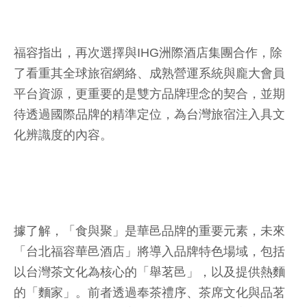
福容指出，再次選擇與IHG洲際酒店集團合作，除
了看重其全球旅宿網絡、成熟營運系統與龐大會員
平台資源，更重要的是雙方品牌理念的契合，並期
待透過國際品牌的精準定位，為台灣旅宿注入具文
化辨識度的內容。
據了解，「食與聚」是華邑品牌的重要元素，未來
「台北福容華邑酒店」將導入品牌特色場域，包括
以台灣茶文化為核心的「舉茗邑」，以及提供熱麵
的「麵家」。前者透過奉茶禮序、茶席文化與品茗