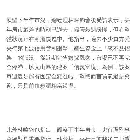
展望下半年市況，總經理林暐鈞會後受訪表示，去
年房市最差的時刻已過去，儘管步調緩慢，但在整
體狀況正在漸漸復甦中。他指出，過去不少買方受
央行第七波信用管制衝擊，產生資金上「來不及招
架」的狀況。從近期銷售數據觀察，市場已不再完
全停滯，以文山區的建案『信義富境』為例，該案
每週還是能有固定金額進帳，整體而言買氣還是會
跑，只是前進步調相當緩慢。
此外林暐鈞也指出，觀察下半年房市，央行理監事
會絕對是重要指標。他分析，央行日前將第二戶貸