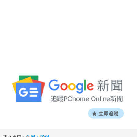
本文出處：
住展房屋網