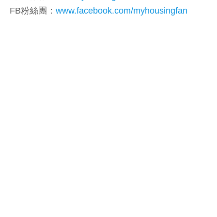
FB粉絲團：
www.facebook.com/myhousingfan