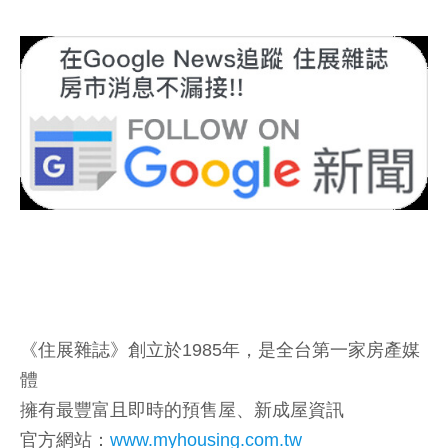
《住展雜誌》創立於1985年，是全台第一家房產媒
體
擁有最豐富且即時的預售屋、新成屋資訊
官方網站：
www.myhousing.com.tw