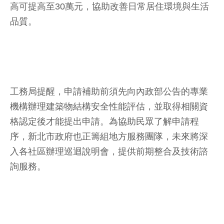
高可提高至30萬元，協助改善日常居住環境與生活
品質。
工務局提醒，申請補助前須先向內政部公告的專業
機構辦理建築物結構安全性能評估，並取得相關資
格認定後才能提出申請。為協助民眾了解申請程
序，新北市政府也正籌組地方服務團隊，未來將深
入各社區辦理巡迴說明會，提供前期整合及技術諮
詢服務。