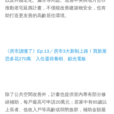
以及外牆老化、漏水等問題。透過中央與地方合作
推動老宅延壽計畫，不僅能改善建築物安全，也有
助打造更友善的高齡居住環境。
《房市讀懂了》Ep.13／房市3大新制上路！買新屋
恐多花270萬 入住還得養樹、顧光電板
除了公共空間改善外，計畫也提供室內專有部分修
繕補助，每戶最高可申請20萬元；若家中有65歲以
上長者、低收入戶等高齡或弱勢族群，補助金額最