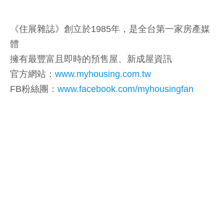
《住展雜誌》創立於1985年，是全台第一家房產媒
體
擁有最豐富且即時的預售屋、新成屋資訊
官方網站：
www.myhousing.com.tw
FB粉絲團：
www.facebook.com/myhousingfan