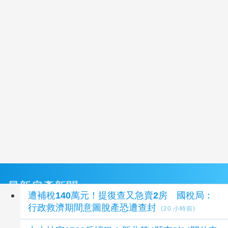
最新房產新聞
遭補稅140萬元！提復查又急賣2房 國稅局：
行政救濟期間意圖脫產恐遭查封
(20 小時前)