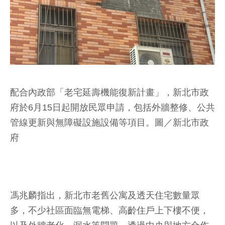
配合內政部「老宅延壽機能復新計畫」，新北市政
府於6月15日起開放民眾申請，包括外牆整修、公共
管線更新與無障礙設施設備等項目。圖／新北市政
府
馮兆麟指出，新北市老舊公寓及透天住宅數量眾
多，不少社區面臨無電梯、高齡住戶上下樓不便，