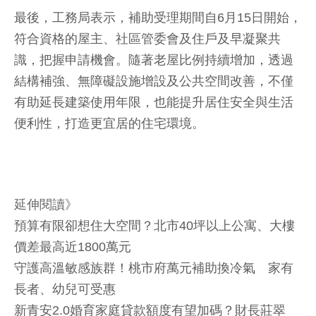
最後，工務局表示，補助受理期間自6月15日開始，
符合資格的屋主、社區管委會及住戶及早凝聚共
識，把握申請機會。隨著老屋比例持續增加，透過
結構補強、無障礙設施增設及公共空間改善，不僅
有助延長建築使用年限，也能提升居住安全與生活
便利性，打造更宜居的住宅環境。
延伸閱讀》
預算有限卻想住大空間？北市40坪以上公寓、大樓
價差最高近1800萬元
守護高溫敏感族群！桃市府萬元補助換冷氣 家有
長者、幼兒可受惠
新青安2.0婚育家庭貸款額度有望加碼？財長莊翠