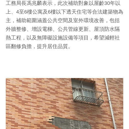
工務局長馮兆麟表示，此次補助對象以屋齡30年以
上、4至6樓公寓及6樓以下透天住宅等合法建築物為
主，補助範圍涵蓋公共空間及室外環境改善，包括
外牆整修、增設電梯、公共管線更新、屋頂防水隔
熱工程，以及無障礙設施設備等項目，希望減輕社
區翻修負擔，提升居住品質。