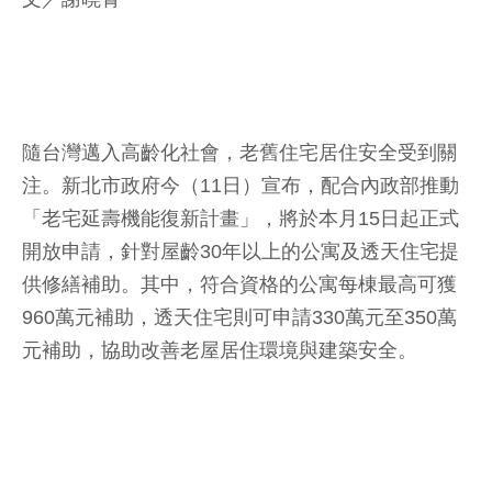
隨台灣邁入高齡化社會，老舊住宅居住安全受到關
注。新北市政府今（11日）宣布，配合內政部推動
「老宅延壽機能復新計畫」，將於本月15日起正式
開放申請，針對屋齡30年以上的公寓及透天住宅提
供修繕補助。其中，符合資格的公寓每棟最高可獲
960萬元補助，透天住宅則可申請330萬元至350萬
元補助，協助改善老屋居住環境與建築安全。